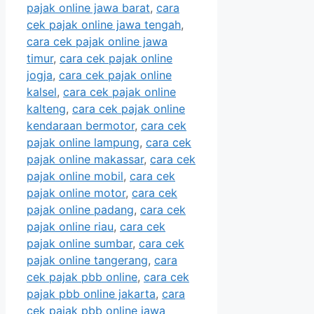
pajak online jawa barat
,
cara
cek pajak online jawa tengah
,
cara cek pajak online jawa
timur
,
cara cek pajak online
jogja
,
cara cek pajak online
kalsel
,
cara cek pajak online
kalteng
,
cara cek pajak online
kendaraan bermotor
,
cara cek
pajak online lampung
,
cara cek
pajak online makassar
,
cara cek
pajak online mobil
,
cara cek
pajak online motor
,
cara cek
pajak online padang
,
cara cek
pajak online riau
,
cara cek
pajak online sumbar
,
cara cek
pajak online tangerang
,
cara
cek pajak pbb online
,
cara cek
pajak pbb online jakarta
,
cara
cek pajak pbb online jawa