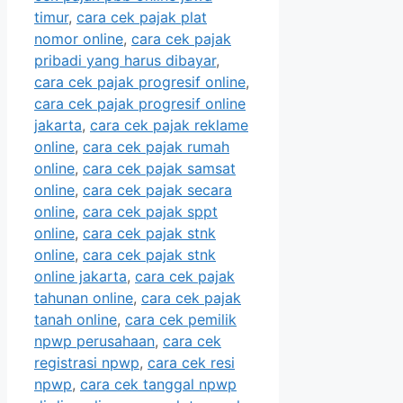
timur
,
cara cek pajak plat
nomor online
,
cara cek pajak
pribadi yang harus dibayar
,
cara cek pajak progresif online
,
cara cek pajak progresif online
jakarta
,
cara cek pajak reklame
online
,
cara cek pajak rumah
online
,
cara cek pajak samsat
online
,
cara cek pajak secara
online
,
cara cek pajak sppt
online
,
cara cek pajak stnk
online
,
cara cek pajak stnk
online jakarta
,
cara cek pajak
tahunan online
,
cara cek pajak
tanah online
,
cara cek pemilik
npwp perusahaan
,
cara cek
registrasi npwp
,
cara cek resi
npwp
,
cara cek tanggal npwp