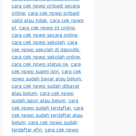
cara cek npwp pribadi secara
online
,
cara cek npwp pribadi
valid atau tidak
,
cara cek npwp
pt
,
cara cek npwp pt online
,
cara cek npwp secara online
,
cara cek npwp sekolah
,
cara
cek npwp sekolah di dapodik
,
cara cek npwp sekolah online
,
cara cek npwp status ne
,
cara
cek npwp suami istri
,
cara cek
npwp sudah bayar atau belum
,
cara cek npwp sudah dibayar
atau belum
,
cara cek npwp
sudah lapor atau belum
,
cara
cek npwp sudah terdaftar
,
cara
cek npwp sudah terdaftar atau
belum
,
cara cek npwp sudah
terdaftar efin
,
cara cek npwp