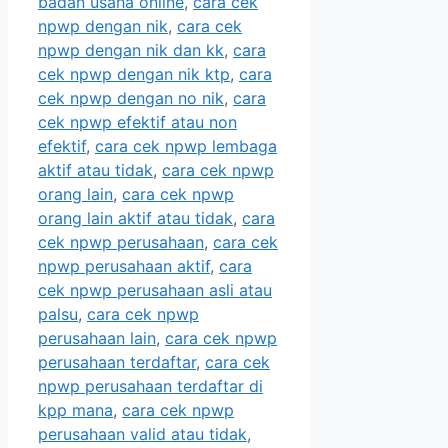
badan usaha online
,
cara cek
npwp dengan nik
,
cara cek
npwp dengan nik dan kk
,
cara
cek npwp dengan nik ktp
,
cara
cek npwp dengan no nik
,
cara
cek npwp efektif atau non
efektif
,
cara cek npwp lembaga
aktif atau tidak
,
cara cek npwp
orang lain
,
cara cek npwp
orang lain aktif atau tidak
,
cara
cek npwp perusahaan
,
cara cek
npwp perusahaan aktif
,
cara
cek npwp perusahaan asli atau
palsu
,
cara cek npwp
perusahaan lain
,
cara cek npwp
perusahaan terdaftar
,
cara cek
npwp perusahaan terdaftar di
kpp mana
,
cara cek npwp
perusahaan valid atau tidak
,