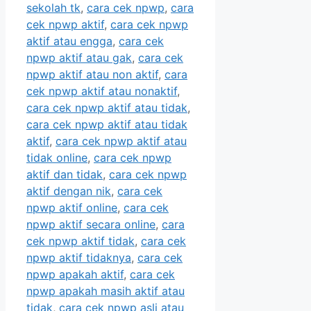
sekolah tk
,
cara cek npwp
,
cara
cek npwp aktif
,
cara cek npwp
aktif atau engga
,
cara cek
npwp aktif atau gak
,
cara cek
npwp aktif atau non aktif
,
cara
cek npwp aktif atau nonaktif
,
cara cek npwp aktif atau tidak
,
cara cek npwp aktif atau tidak
aktif
,
cara cek npwp aktif atau
tidak online
,
cara cek npwp
aktif dan tidak
,
cara cek npwp
aktif dengan nik
,
cara cek
npwp aktif online
,
cara cek
npwp aktif secara online
,
cara
cek npwp aktif tidak
,
cara cek
npwp aktif tidaknya
,
cara cek
npwp apakah aktif
,
cara cek
npwp apakah masih aktif atau
tidak
,
cara cek npwp asli atau