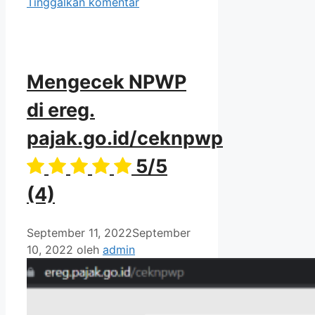
Tinggalkan komentar
Mengecek NPWP
di ereg.
pajak.go.id/ceknpwp
5/5
(4)
September 11, 2022
September
10, 2022
oleh
admin