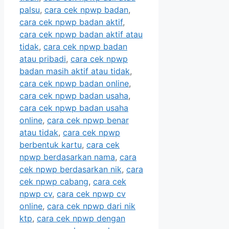
palsu
,
cara cek npwp badan
,
cara cek npwp badan aktif
,
cara cek npwp badan aktif atau
tidak
,
cara cek npwp badan
atau pribadi
,
cara cek npwp
badan masih aktif atau tidak
,
cara cek npwp badan online
,
cara cek npwp badan usaha
,
cara cek npwp badan usaha
online
,
cara cek npwp benar
atau tidak
,
cara cek npwp
berbentuk kartu
,
cara cek
npwp berdasarkan nama
,
cara
cek npwp berdasarkan nik
,
cara
cek npwp cabang
,
cara cek
npwp cv
,
cara cek npwp cv
online
,
cara cek npwp dari nik
ktp
,
cara cek npwp dengan