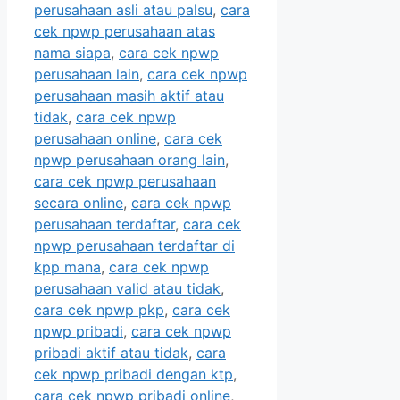
perusahaan asli atau palsu
,
cara
cek npwp perusahaan atas
nama siapa
,
cara cek npwp
perusahaan lain
,
cara cek npwp
perusahaan masih aktif atau
tidak
,
cara cek npwp
perusahaan online
,
cara cek
npwp perusahaan orang lain
,
cara cek npwp perusahaan
secara online
,
cara cek npwp
perusahaan terdaftar
,
cara cek
npwp perusahaan terdaftar di
kpp mana
,
cara cek npwp
perusahaan valid atau tidak
,
cara cek npwp pkp
,
cara cek
npwp pribadi
,
cara cek npwp
pribadi aktif atau tidak
,
cara
cek npwp pribadi dengan ktp
,
cara cek npwp pribadi online
,