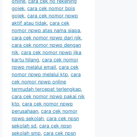
online
,
cara cek no rekening
gojek
,
cara cek nomor bpjs
gojek
,
cara cek nomor npwp
aktif atau tidak
,
cara cek
nomor npwp atas nama siapa
,
cara cek nomor npwp dari nik
,
cara cek nomor npwp dengan
nik
,
cara cek nomor npwp jika
kartu hilang
,
cara cek nomor
npwp melalui email
,
cara cek
nomor npwp melalui ktp
,
cara
cek nomor npwp online
termudah tercepat terlengkap
,
cara cek nomor npwp pakai nik
ktp
,
cara cek nomor npwp
perusahaan
,
cara cek nomor
npwp sekolah
,
cara cek npsn
sekolah sd
,
cara cek npsn
sekolah smp
,
cara cek npsn