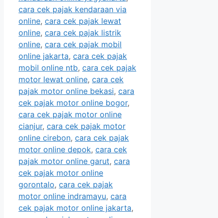
cara cek pajak kendaraan via
online
,
cara cek pajak lewat
online
,
cara cek pajak listrik
online
,
cara cek pajak mobil
online jakarta
,
cara cek pajak
mobil online ntb
,
cara cek pajak
motor lewat online
,
cara cek
pajak motor online bekasi
,
cara
cek pajak motor online bogor
,
cara cek pajak motor online
cianjur
,
cara cek pajak motor
online cirebon
,
cara cek pajak
motor online depok
,
cara cek
pajak motor online garut
,
cara
cek pajak motor online
gorontalo
,
cara cek pajak
motor online indramayu
,
cara
cek pajak motor online jakarta
,