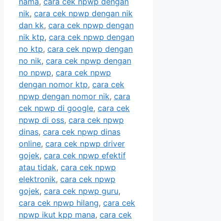
nama
,
cara cek npwp dengan
nik
,
cara cek npwp dengan nik
dan kk
,
cara cek npwp dengan
nik ktp
,
cara cek npwp dengan
no ktp
,
cara cek npwp dengan
no nik
,
cara cek npwp dengan
no npwp
,
cara cek npwp
dengan nomor ktp
,
cara cek
npwp dengan nomor nik
,
cara
cek npwp di google
,
cara cek
npwp di oss
,
cara cek npwp
dinas
,
cara cek npwp dinas
online
,
cara cek npwp driver
gojek
,
cara cek npwp efektif
atau tidak
,
cara cek npwp
elektronik
,
cara cek npwp
gojek
,
cara cek npwp guru
,
cara cek npwp hilang
,
cara cek
npwp ikut kpp mana
,
cara cek