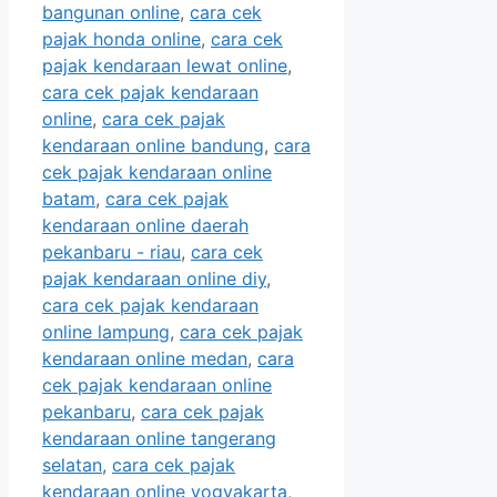
bangunan online
,
cara cek
pajak honda online
,
cara cek
pajak kendaraan lewat online
,
cara cek pajak kendaraan
online
,
cara cek pajak
kendaraan online bandung
,
cara
cek pajak kendaraan online
batam
,
cara cek pajak
kendaraan online daerah
pekanbaru - riau
,
cara cek
pajak kendaraan online diy
,
cara cek pajak kendaraan
online lampung
,
cara cek pajak
kendaraan online medan
,
cara
cek pajak kendaraan online
pekanbaru
,
cara cek pajak
kendaraan online tangerang
selatan
,
cara cek pajak
kendaraan online yogyakarta
,