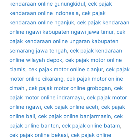
kendaraan online gunungkidul
,
cek pajak
kendaraan online indonesia
,
cek pajak
kendaraan online nganjuk
,
cek pajak kendaraan
online ngawi kabupaten ngawi jawa timur
,
cek
pajak kendaraan online ungaran kabupaten
semarang jawa tengah
,
cek pajak kendaraan
online wilayah depok
,
cek pajak motor online
ciamis
,
cek pajak motor online cianjur
,
cek pajak
motor online cikarang
,
cek pajak motor online
cimahi
,
cek pajak motor online grobogan
,
cek
pajak motor online indramayu
,
cek pajak motor
online ngawi
,
cek pajak online aceh
,
cek pajak
online bali
,
cek pajak online banjarmasin
,
cek
pajak online banten
,
cek pajak online batam
,
cek pajak online bekasi
,
cek pajak online