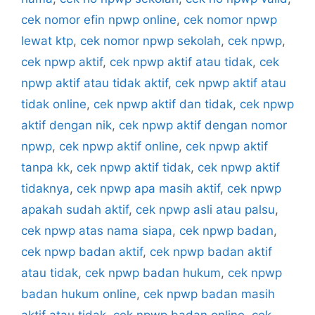
cek nomor efin npwp online
,
cek nomor npwp
lewat ktp
,
cek nomor npwp sekolah
,
cek npwp
,
cek npwp aktif
,
cek npwp aktif atau tidak
,
cek
npwp aktif atau tidak aktif
,
cek npwp aktif atau
tidak online
,
cek npwp aktif dan tidak
,
cek npwp
aktif dengan nik
,
cek npwp aktif dengan nomor
npwp
,
cek npwp aktif online
,
cek npwp aktif
tanpa kk
,
cek npwp aktif tidak
,
cek npwp aktif
tidaknya
,
cek npwp apa masih aktif
,
cek npwp
apakah sudah aktif
,
cek npwp asli atau palsu
,
cek npwp atas nama siapa
,
cek npwp badan
,
cek npwp badan aktif
,
cek npwp badan aktif
atau tidak
,
cek npwp badan hukum
,
cek npwp
badan hukum online
,
cek npwp badan masih