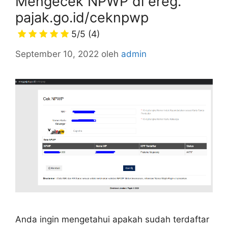
Mengecek NPWP di ereg.
pajak.go.id/ceknpwp
5/5
(4)
September 10, 2022
oleh
admin
Anda ingin mengetahui apakah sudah terdaftar