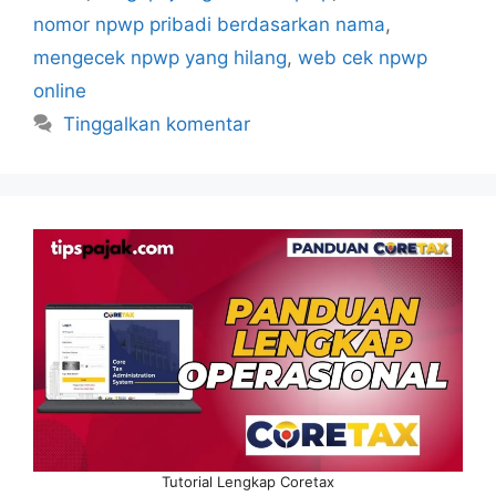
nomor npwp pribadi berdasarkan nama
,
mengecek npwp yang hilang
,
web cek npwp
online
Tinggalkan komentar
Tutorial Lengkap Coretax