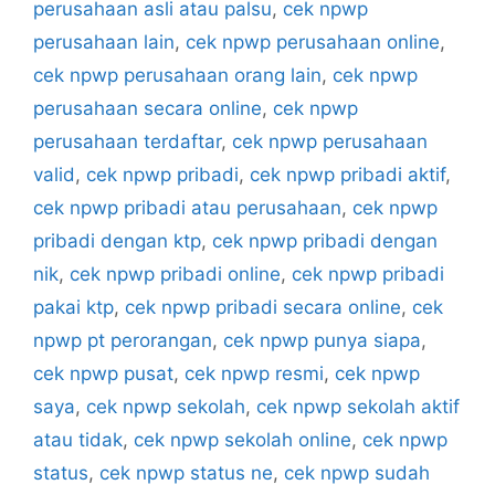
perusahaan asli atau palsu
,
cek npwp
perusahaan lain
,
cek npwp perusahaan online
,
cek npwp perusahaan orang lain
,
cek npwp
perusahaan secara online
,
cek npwp
perusahaan terdaftar
,
cek npwp perusahaan
valid
,
cek npwp pribadi
,
cek npwp pribadi aktif
,
cek npwp pribadi atau perusahaan
,
cek npwp
pribadi dengan ktp
,
cek npwp pribadi dengan
nik
,
cek npwp pribadi online
,
cek npwp pribadi
pakai ktp
,
cek npwp pribadi secara online
,
cek
npwp pt perorangan
,
cek npwp punya siapa
,
cek npwp pusat
,
cek npwp resmi
,
cek npwp
saya
,
cek npwp sekolah
,
cek npwp sekolah aktif
atau tidak
,
cek npwp sekolah online
,
cek npwp
status
,
cek npwp status ne
,
cek npwp sudah