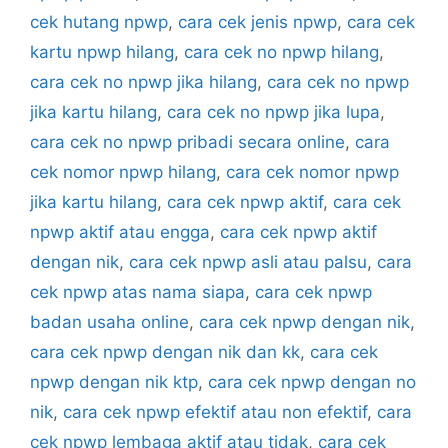
cek hutang npwp
,
cara cek jenis npwp
,
cara cek
kartu npwp hilang
,
cara cek no npwp hilang
,
cara cek no npwp jika hilang
,
cara cek no npwp
jika kartu hilang
,
cara cek no npwp jika lupa
,
cara cek no npwp pribadi secara online
,
cara
cek nomor npwp hilang
,
cara cek nomor npwp
jika kartu hilang
,
cara cek npwp aktif
,
cara cek
npwp aktif atau engga
,
cara cek npwp aktif
dengan nik
,
cara cek npwp asli atau palsu
,
cara
cek npwp atas nama siapa
,
cara cek npwp
badan usaha online
,
cara cek npwp dengan nik
,
cara cek npwp dengan nik dan kk
,
cara cek
npwp dengan nik ktp
,
cara cek npwp dengan no
nik
,
cara cek npwp efektif atau non efektif
,
cara
cek npwp lembaga aktif atau tidak
,
cara cek