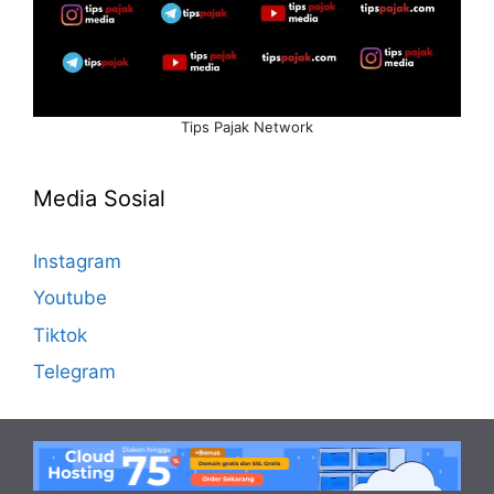
Tips Pajak Network
Media Sosial
Instagram
Youtube
Tiktok
Telegram