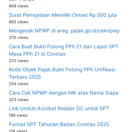
848 views
Surat Pernyataan Memiliki Omset Rp 500 juta
663 views
Mengecek NPWP di ereg. pajak.go.id/ceknpwp
270 views
Cara Buat Bukti Potong PPh 21 dan Lapor SPT
Masa PPh 21 di Coretax
270 views
Kode Objek Pajak Bukti Potong PPh Unifikasi
Terbaru 2025
254 views
Cara Cek NPWP dengan NIK atas Nama Siapa
203 views
Link Unduh Acrobat Reader DC untuk SPT
199 views
Format SPT Tahunan Badan Coretax 2025
174 views