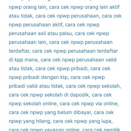
npwp orang lain
,
cara cek npwp orang lain aktif
atau tidak
,
cara cek npwp perusahaan
,
cara cek
npwp perusahaan aktif
,
cara cek npwp
perusahaan asli atau palsu
,
cara cek npwp
perusahaan lain
,
cara cek npwp perusahaan
terdaftar
,
cara cek npwp perusahaan terdaftar
di kpp mana
,
cara cek npwp perusahaan valid
atau tidak
,
cara cek npwp pribadi
,
cara cek
npwp pribadi dengan ktp
,
cara cek npwp
pribadi valid atau tidak
,
cara cek npwp sekolah
,
cara cek npwp sekolah di dapodik
,
cara cek
npwp sekolah online
,
cara cek npwp via online
,
cara cek npwp yang belum dibayar
,
cara cek
npwp yang hilang
,
cara cek npwp yang lupa
,
cara cek npwp yayasan online
,
cara cek pemilik