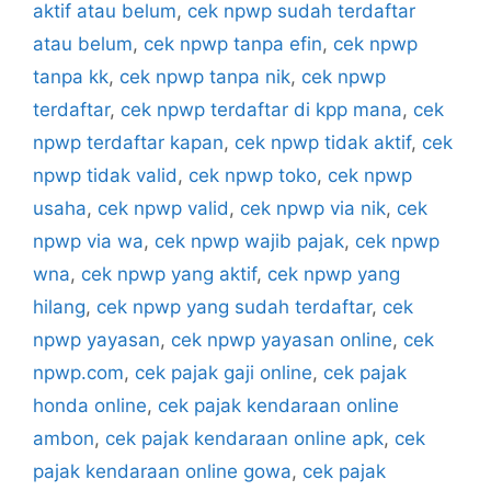
aktif atau belum
,
cek npwp sudah terdaftar
atau belum
,
cek npwp tanpa efin
,
cek npwp
tanpa kk
,
cek npwp tanpa nik
,
cek npwp
terdaftar
,
cek npwp terdaftar di kpp mana
,
cek
npwp terdaftar kapan
,
cek npwp tidak aktif
,
cek
npwp tidak valid
,
cek npwp toko
,
cek npwp
usaha
,
cek npwp valid
,
cek npwp via nik
,
cek
npwp via wa
,
cek npwp wajib pajak
,
cek npwp
wna
,
cek npwp yang aktif
,
cek npwp yang
hilang
,
cek npwp yang sudah terdaftar
,
cek
npwp yayasan
,
cek npwp yayasan online
,
cek
npwp.com
,
cek pajak gaji online
,
cek pajak
honda online
,
cek pajak kendaraan online
ambon
,
cek pajak kendaraan online apk
,
cek
pajak kendaraan online gowa
,
cek pajak