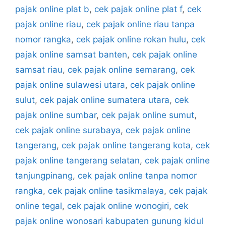
pajak online plat b
,
cek pajak online plat f
,
cek
pajak online riau
,
cek pajak online riau tanpa
nomor rangka
,
cek pajak online rokan hulu
,
cek
pajak online samsat banten
,
cek pajak online
samsat riau
,
cek pajak online semarang
,
cek
pajak online sulawesi utara
,
cek pajak online
sulut
,
cek pajak online sumatera utara
,
cek
pajak online sumbar
,
cek pajak online sumut
,
cek pajak online surabaya
,
cek pajak online
tangerang
,
cek pajak online tangerang kota
,
cek
pajak online tangerang selatan
,
cek pajak online
tanjungpinang
,
cek pajak online tanpa nomor
rangka
,
cek pajak online tasikmalaya
,
cek pajak
online tegal
,
cek pajak online wonogiri
,
cek
pajak online wonosari kabupaten gunung kidul