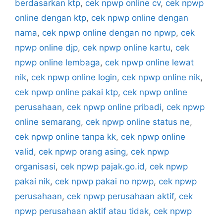
berdasarkan ktp
,
cek npwp online cv
,
cek npwp
online dengan ktp
,
cek npwp online dengan
nama
,
cek npwp online dengan no npwp
,
cek
npwp online djp
,
cek npwp online kartu
,
cek
npwp online lembaga
,
cek npwp online lewat
nik
,
cek npwp online login
,
cek npwp online nik
,
cek npwp online pakai ktp
,
cek npwp online
perusahaan
,
cek npwp online pribadi
,
cek npwp
online semarang
,
cek npwp online status ne
,
cek npwp online tanpa kk
,
cek npwp online
valid
,
cek npwp orang asing
,
cek npwp
organisasi
,
cek npwp pajak.go.id
,
cek npwp
pakai nik
,
cek npwp pakai no npwp
,
cek npwp
perusahaan
,
cek npwp perusahaan aktif
,
cek
npwp perusahaan aktif atau tidak
,
cek npwp