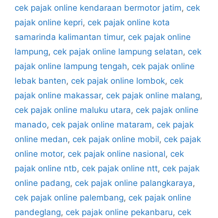
cek pajak online kendaraan bermotor jatim
,
cek
pajak online kepri
,
cek pajak online kota
samarinda kalimantan timur
,
cek pajak online
lampung
,
cek pajak online lampung selatan
,
cek
pajak online lampung tengah
,
cek pajak online
lebak banten
,
cek pajak online lombok
,
cek
pajak online makassar
,
cek pajak online malang
,
cek pajak online maluku utara
,
cek pajak online
manado
,
cek pajak online mataram
,
cek pajak
online medan
,
cek pajak online mobil
,
cek pajak
online motor
,
cek pajak online nasional
,
cek
pajak online ntb
,
cek pajak online ntt
,
cek pajak
online padang
,
cek pajak online palangkaraya
,
cek pajak online palembang
,
cek pajak online
pandeglang
,
cek pajak online pekanbaru
,
cek