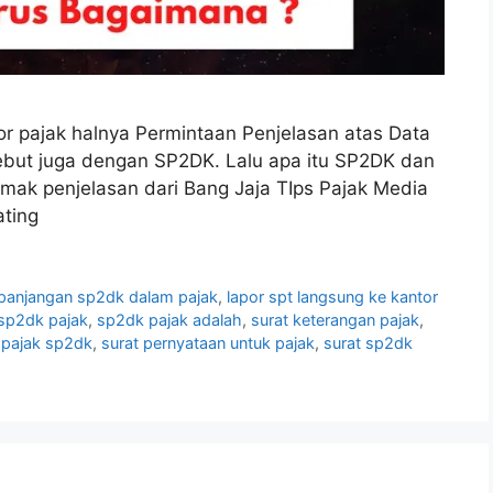
or pajak halnya Permintaan Penjelasan atas Data
ebut juga dengan SP2DK. Lalu apa itu SP2DK dan
mak penjelasan dari Bang Jaja TIps Pajak Media
ating
panjangan sp2dk dalam pajak
,
lapor spt langsung ke kantor
sp2dk pajak
,
sp2dk pajak adalah
,
surat keterangan pajak
,
 pajak sp2dk
,
surat pernyataan untuk pajak
,
surat sp2dk