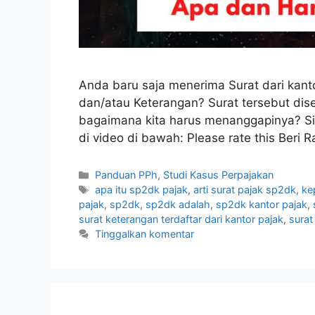
Anda baru saja menerima Surat dari kant
dan/atau Keterangan? Surat tersebut dis
bagaimana kita harus menanggapinya? Si
di video di bawah: Please rate this Beri R
Kategori
Panduan PPh
,
Studi Kasus Perpajakan
Tag
apa itu sp2dk pajak
,
arti surat pajak sp2dk
,
ke
pajak
,
sp2dk
,
sp2dk adalah
,
sp2dk kantor pajak
,
surat keterangan terdaftar dari kantor pajak
,
surat
Tinggalkan komentar