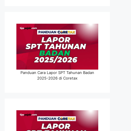
Panduan Cara Lapor SPT Tahunan Badan
2025-2026 di Coretax