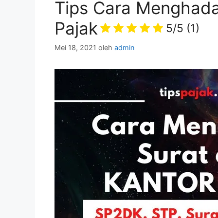
Tips Cara Menghadap
Pajak
5/5
(1)
Mei 18, 2021
oleh
admin