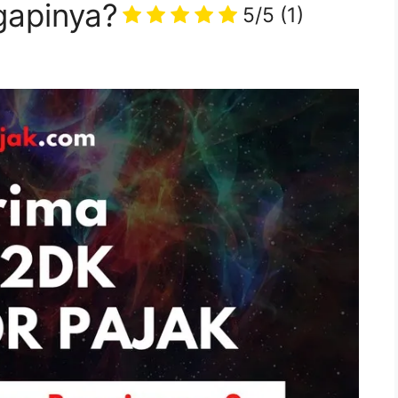
apinya?
5/5
(1)