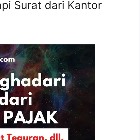
i Surat dari Kantor