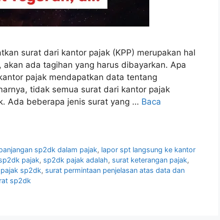
kan surat dari kantor pajak (KPP) merupakan hal
 akan ada tagihan yang harus dibayarkan. Apa
 kantor pajak mendapatkan data tentang
arnya, tidak semua surat dari kantor pajak
k. Ada beberapa jenis surat yang …
Baca
panjangan sp2dk dalam pajak
,
lapor spt langsung ke kantor
sp2dk pajak
,
sp2dk pajak adalah
,
surat keterangan pajak
,
 pajak sp2dk
,
surat permintaan penjelasan atas data dan
rat sp2dk