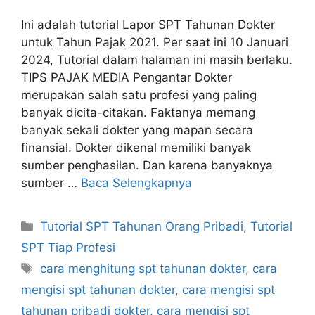
Ini adalah tutorial Lapor SPT Tahunan Dokter
untuk Tahun Pajak 2021. Per saat ini 10 Januari
2024, Tutorial dalam halaman ini masih berlaku.
TIPS PAJAK MEDIA Pengantar Dokter
merupakan salah satu profesi yang paling
banyak dicita-citakan. Faktanya memang
banyak sekali dokter yang mapan secara
finansial. Dokter dikenal memiliki banyak
sumber penghasilan. Dan karena banyaknya
sumber …
Baca Selengkapnya
Kategori
Tutorial SPT Tahunan Orang Pribadi
,
Tutorial
SPT Tiap Profesi
Tag
cara menghitung spt tahunan dokter
,
cara
mengisi spt tahunan dokter
,
cara mengisi spt
tahunan pribadi dokter
,
cara mengisi spt