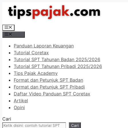
Langsung
ke
isi
Menu
Menu
Panduan Laporan Keuangan
Tutorial Coretax
Tutorial SPT Tahunan Badan 2025/2026
Tutorial SPT Tahunan Pribadi 2025/2026
Tips Pajak Academy
Format dan Petunjuk SPT Badan
Format dan Petunjuk SPT Pribadi
Daftar Video Panduan SPT Coretax
Artikel
Opini
Cari
Cari