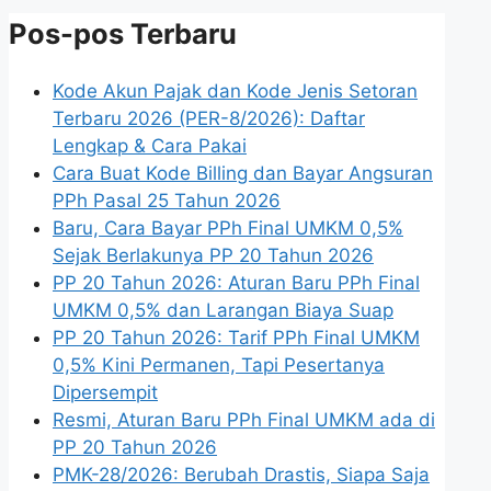
Pos-pos Terbaru
Kode Akun Pajak dan Kode Jenis Setoran
Terbaru 2026 (PER-8/2026): Daftar
Lengkap & Cara Pakai
Cara Buat Kode Billing dan Bayar Angsuran
PPh Pasal 25 Tahun 2026
Baru, Cara Bayar PPh Final UMKM 0,5%
Sejak Berlakunya PP 20 Tahun 2026
PP 20 Tahun 2026: Aturan Baru PPh Final
UMKM 0,5% dan Larangan Biaya Suap
PP 20 Tahun 2026: Tarif PPh Final UMKM
0,5% Kini Permanen, Tapi Pesertanya
Dipersempit
Resmi, Aturan Baru PPh Final UMKM ada di
PP 20 Tahun 2026
PMK-28/2026: Berubah Drastis, Siapa Saja