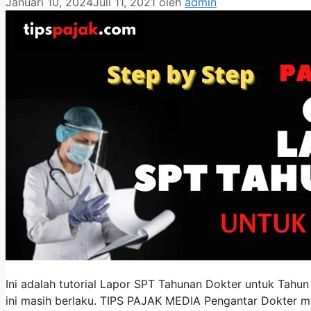
Januari 10, 2024
Juli 11, 2021
oleh
admin
Ini adalah tutorial Lapor SPT Tahunan Dokter untuk Tahun 
ini masih berlaku. TIPS PAJAK MEDIA Pengantar Dokter me