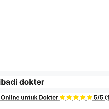
ibadi dokter
 Online untuk Dokter
5/5
(