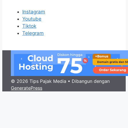
Instagram
Youtube
Tiktok
Telegram
© 2026 Tips Pajak Media
• Dibangun dengan
GeneratePress