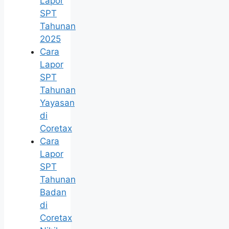
Lapor
SPT
Tahunan
2025
Cara
Lapor
SPT
Tahunan
Yayasan
di
Coretax
Cara
Lapor
SPT
Tahunan
Badan
di
Coretax