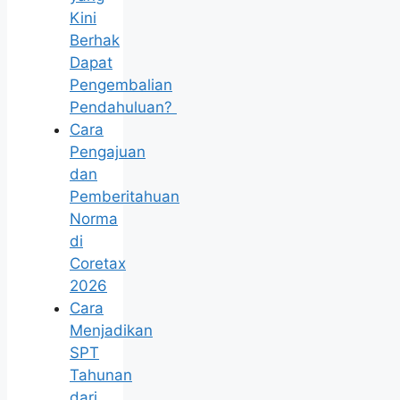
Kini
Berhak
Dapat
Pengembalian
Pendahuluan?
Cara
Pengajuan
dan
Pemberitahuan
Norma
di
Coretax
2026
Cara
Menjadikan
SPT
Tahunan
dari