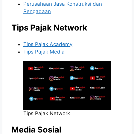
Perusahaan Jasa Konstruksi dan
Pengadaan
Tips Pajak Network
Tips Pajak Academy
Tips Pajak Media
Tips Pajak Network
Media Sosial