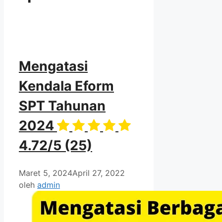
Mengatasi
Kendala Eform
SPT Tahunan
2024
4.72/5
(25)
Maret 5, 2024
April 27, 2022
oleh
admin