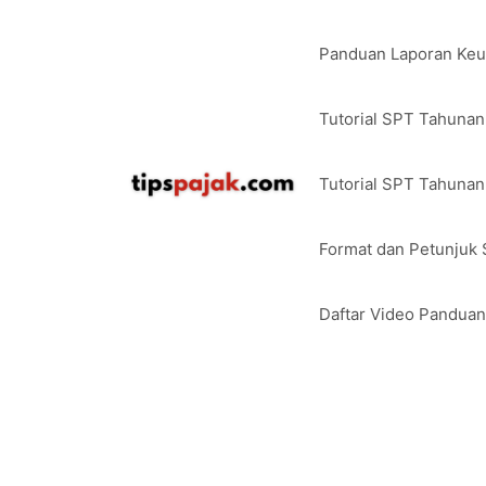
Langsung
ke
Panduan Laporan Ke
isi
Tutorial SPT Tahuna
Tutorial SPT Tahunan
Format dan Petunjuk
Daftar Video Pandua