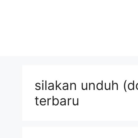
silakan unduh (d
terbaru