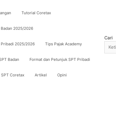
uangan
Tutorial Coretax
n Badan 2025/2026
Cari
 Pribadi 2025/2026
Tips Pajak Academy
 SPT Badan
Format dan Petunjuk SPT Pribadi
n SPT Coretax
Artikel
Opini