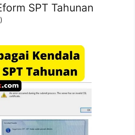
Eform SPT Tahunan
)