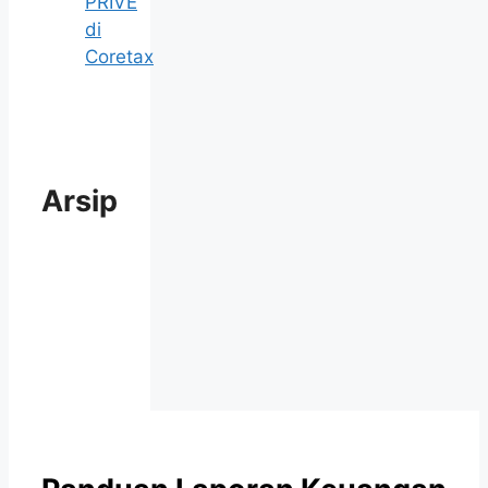
PRIVE
di
Coretax
Arsip