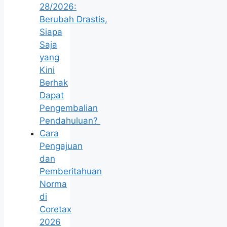
28/2026:
Berubah Drastis,
Siapa
Saja
yang
Kini
Berhak
Dapat
Pengembalian
Pendahuluan?
Cara
Pengajuan
dan
Pemberitahuan
Norma
di
Coretax
2026