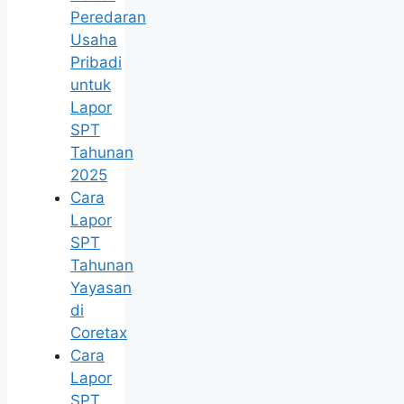
Peredaran
Usaha
Pribadi
untuk
Lapor
SPT
Tahunan
2025
Cara
Lapor
SPT
Tahunan
Yayasan
di
Coretax
Cara
Lapor
SPT