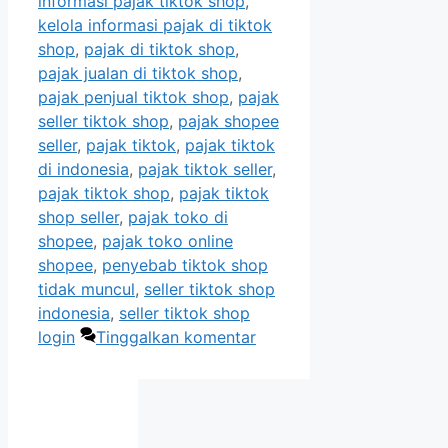
informasi pajak tiktok shop
,
kelola informasi pajak di tiktok
shop
,
pajak di tiktok shop
,
pajak jualan di tiktok shop
,
pajak penjual tiktok shop
,
pajak
seller tiktok shop
,
pajak shopee
seller
,
pajak tiktok
,
pajak tiktok
di indonesia
,
pajak tiktok seller
,
pajak tiktok shop
,
pajak tiktok
shop seller
,
pajak toko di
shopee
,
pajak toko online
shopee
,
penyebab tiktok shop
tidak muncul
,
seller tiktok shop
indonesia
,
seller tiktok shop
login
Tinggalkan komentar