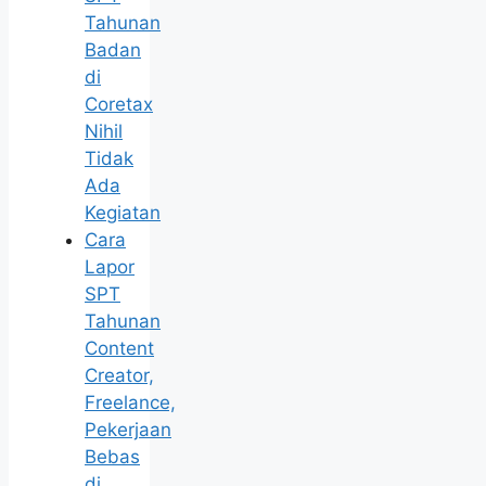
Tahunan
Badan
di
Coretax
Nihil
Tidak
Ada
Kegiatan
Cara
Lapor
SPT
Tahunan
Content
Creator,
Freelance,
Pekerjaan
Bebas
di