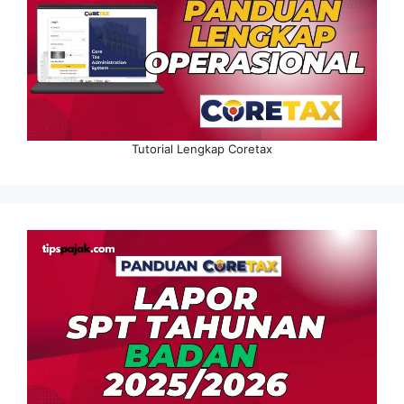
Tutorial Lengkap Coretax