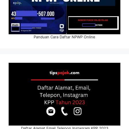
Panduan Cara Daftar NPWP Online
Daftar Alamat Email Telepon Instagram KPP 2023