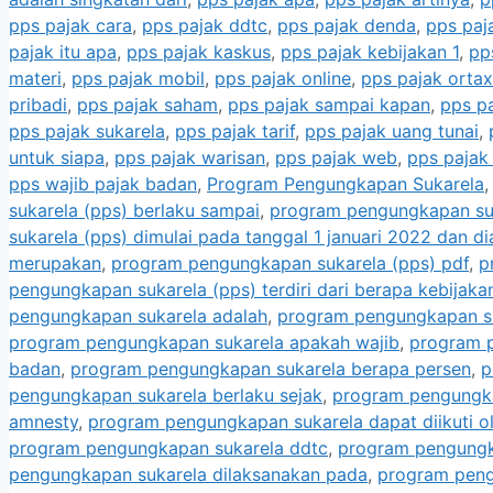
pps pajak cara
,
pps pajak ddtc
,
pps pajak denda
,
pps paj
pajak itu apa
,
pps pajak kaskus
,
pps pajak kebijakan 1
,
pp
materi
,
pps pajak mobil
,
pps pajak online
,
pps pajak ortax
pribadi
,
pps pajak saham
,
pps pajak sampai kapan
,
pps pa
pps pajak sukarela
,
pps pajak tarif
,
pps pajak uang tunai
,
untuk siapa
,
pps pajak warisan
,
pps pajak web
,
pps pajak
pps wajib pajak badan
,
Program Pengungkapan Sukarela
sukarela (pps) berlaku sampai
,
program pengungkapan suk
sukarela (pps) dimulai pada tanggal 1 januari 2022 dan di
merupakan
,
program pengungkapan sukarela (pps) pdf
,
p
pengungkapan sukarela (pps) terdiri dari berapa kebijaka
pengungkapan sukarela adalah
,
program pengungkapan s
program pengungkapan sukarela apakah wajib
,
program 
badan
,
program pengungkapan sukarela berapa persen
,
p
pengungkapan sukarela berlaku sejak
,
program pengungka
amnesty
,
program pengungkapan sukarela dapat diikuti ol
program pengungkapan sukarela ddtc
,
program pengungka
pengungkapan sukarela dilaksanakan pada
,
program peng