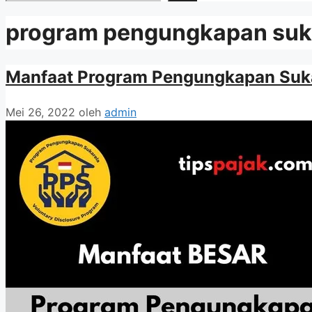
program pengungkapan sukar
Manfaat Program Pengungkapan Suk
Mei 26, 2022
oleh
admin