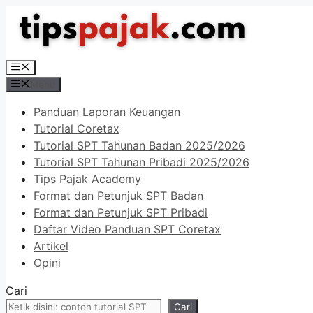
Langsung
ke
isi
Menu
Menu
Panduan Laporan Keuangan
Tutorial Coretax
Tutorial SPT Tahunan Badan 2025/2026
Tutorial SPT Tahunan Pribadi 2025/2026
Tips Pajak Academy
Format dan Petunjuk SPT Badan
Format dan Petunjuk SPT Pribadi
Daftar Video Panduan SPT Coretax
Artikel
Opini
Cari
Cari