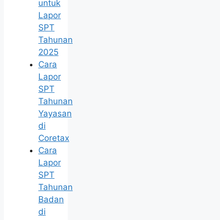
untuk
Lapor
SPT
Tahunan
2025
Cara
Lapor
SPT
Tahunan
Yayasan
di
Coretax
Cara
Lapor
SPT
Tahunan
Badan
di