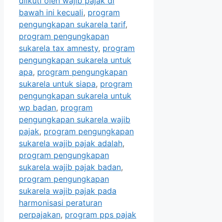
diikuti oleh wajib pajak di
bawah ini kecuali
,
program
pengungkapan sukarela tarif
,
program pengungkapan
sukarela tax amnesty
,
program
pengungkapan sukarela untuk
apa
,
program pengungkapan
sukarela untuk siapa
,
program
pengungkapan sukarela untuk
wp badan
,
program
pengungkapan sukarela wajib
pajak
,
program pengungkapan
sukarela wajib pajak adalah
,
program pengungkapan
sukarela wajib pajak badan
,
program pengungkapan
sukarela wajib pajak pada
harmonisasi peraturan
perpajakan
,
program pps pajak