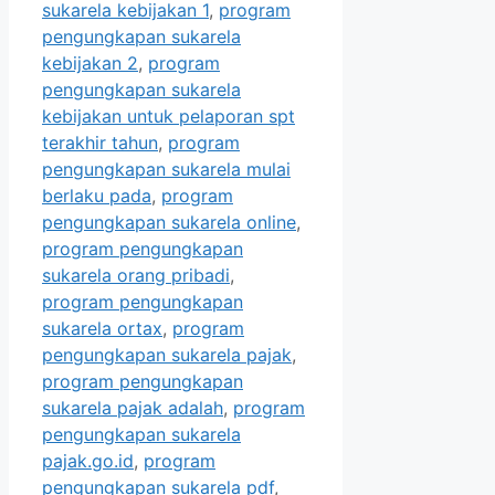
sukarela kebijakan 1
,
program
pengungkapan sukarela
kebijakan 2
,
program
pengungkapan sukarela
kebijakan untuk pelaporan spt
terakhir tahun
,
program
pengungkapan sukarela mulai
berlaku pada
,
program
pengungkapan sukarela online
,
program pengungkapan
sukarela orang pribadi
,
program pengungkapan
sukarela ortax
,
program
pengungkapan sukarela pajak
,
program pengungkapan
sukarela pajak adalah
,
program
pengungkapan sukarela
pajak.go.id
,
program
pengungkapan sukarela pdf
,