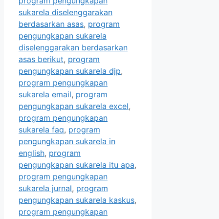
program pengungkapan
sukarela diselenggarakan
berdasarkan asas
,
program
pengungkapan sukarela
diselenggarakan berdasarkan
asas berikut
,
program
pengungkapan sukarela djp
,
program pengungkapan
sukarela email
,
program
pengungkapan sukarela excel
,
program pengungkapan
sukarela faq
,
program
pengungkapan sukarela in
english
,
program
pengungkapan sukarela itu apa
,
program pengungkapan
sukarela jurnal
,
program
pengungkapan sukarela kaskus
,
program pengungkapan