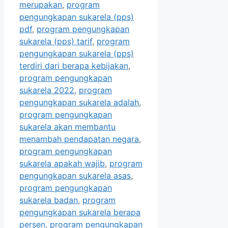
merupakan
,
program
pengungkapan sukarela (pps)
pdf
,
program pengungkapan
sukarela (pps) tarif
,
program
pengungkapan sukarela (pps)
terdiri dari berapa kebijakan
,
program pengungkapan
sukarela 2022
,
program
pengungkapan sukarela adalah
,
program pengungkapan
sukarela akan membantu
menambah pendapatan negara
,
program pengungkapan
sukarela apakah wajib
,
program
pengungkapan sukarela asas
,
program pengungkapan
sukarela badan
,
program
pengungkapan sukarela berapa
persen
,
program pengungkapan