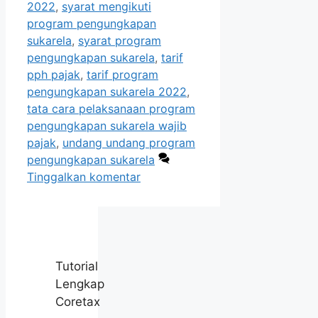
2022
,
syarat mengikuti
program pengungkapan
sukarela
,
syarat program
pengungkapan sukarela
,
tarif
pph pajak
,
tarif program
pengungkapan sukarela 2022
,
tata cara pelaksanaan program
pengungkapan sukarela wajib
pajak
,
undang undang program
pengungkapan sukarela
Tinggalkan komentar
Tutorial
Lengkap
Coretax