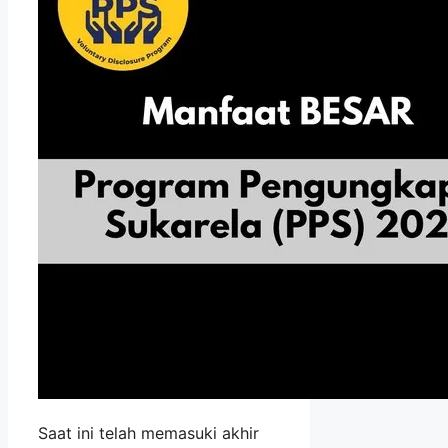
Saat ini telah memasuki akhir