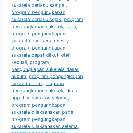
sukarela berlaku sampai
,
program pengungkapan
sukarela berlaku sejak
,
program
pengungkapan sukarela cara
,
program pengungkapan
sukarela dan tax amnesty
,
program pengungkapan
sukarela dapat diikuti oleh
kecuali
,
program
pengungkapan sukarela dasar
hukum
,
program pengungkapan
sukarela ddtc
,
program
pengungkapan sukarela di uu
hpp dilaksanakan selama
,
program pengungkapan
sukarela dilaksanakan pada
,
program pengungkapan
sukarela dilaksanakan selama
,