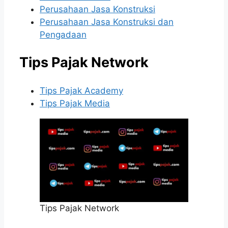
Perusahaan Jasa Konstruksi
Perusahaan Jasa Konstruksi dan
Pengadaan
Tips Pajak Network
Tips Pajak Academy
Tips Pajak Media
Tips Pajak Network