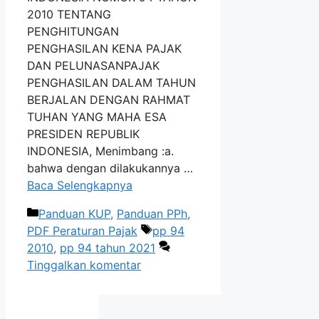
2010 TENTANG
PENGHITUNGAN
PENGHASILAN KENA PAJAK
DAN PELUNASANPAJAK
PENGHASILAN DALAM TAHUN
BERJALAN DENGAN RAHMAT
TUHAN YANG MAHA ESA
PRESIDEN REPUBLIK
INDONESIA, Menimbang :a.
bahwa dengan dilakukannya …
Baca Selengkapnya
Kategori
Panduan KUP
,
Panduan PPh
,
Tag
PDF Peraturan Pajak
pp 94
2010
,
pp 94 tahun 2021
Tinggalkan komentar