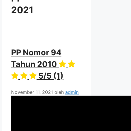
2021
PP Nomor 94
Tahun 2010
5/5
(1)
November 11, 2021
oleh
admin