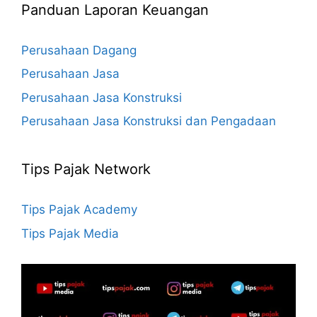
Panduan Laporan Keuangan
Perusahaan Dagang
Perusahaan Jasa
Perusahaan Jasa Konstruksi
Perusahaan Jasa Konstruksi dan Pengadaan
Tips Pajak Network
Tips Pajak Academy
Tips Pajak Media