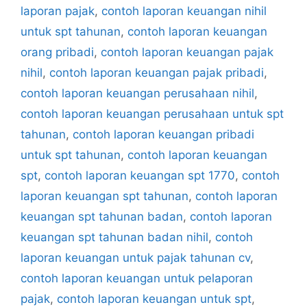
laporan pajak
,
contoh laporan keuangan nihil
untuk spt tahunan
,
contoh laporan keuangan
orang pribadi
,
contoh laporan keuangan pajak
nihil
,
contoh laporan keuangan pajak pribadi
,
contoh laporan keuangan perusahaan nihil
,
contoh laporan keuangan perusahaan untuk spt
tahunan
,
contoh laporan keuangan pribadi
untuk spt tahunan
,
contoh laporan keuangan
spt
,
contoh laporan keuangan spt 1770
,
contoh
laporan keuangan spt tahunan
,
contoh laporan
keuangan spt tahunan badan
,
contoh laporan
keuangan spt tahunan badan nihil
,
contoh
laporan keuangan untuk pajak tahunan cv
,
contoh laporan keuangan untuk pelaporan
pajak
,
contoh laporan keuangan untuk spt
,