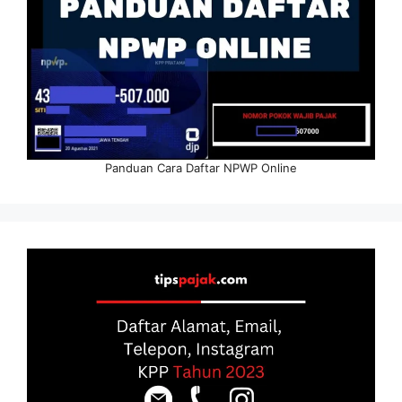
Panduan Cara Daftar NPWP Online