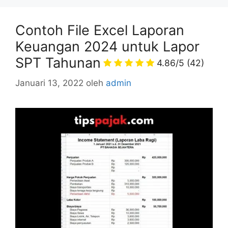
Contoh File Excel Laporan
Keuangan 2024 untuk Lapor
SPT Tahunan
4.86/5
(42)
Januari 13, 2022
oleh
admin