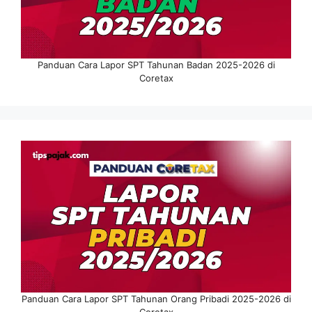
Panduan Cara Lapor SPT Tahunan Badan 2025-2026 di
Coretax
Panduan Cara Lapor SPT Tahunan Orang Pribadi 2025-2026 di