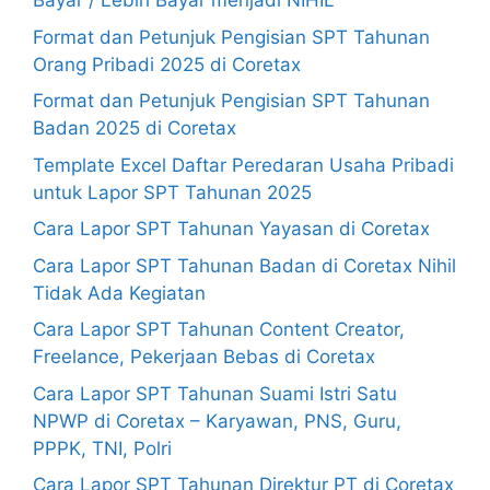
Bayar / Lebih Bayar menjadi NIHIL
Format dan Petunjuk Pengisian SPT Tahunan
Orang Pribadi 2025 di Coretax
Format dan Petunjuk Pengisian SPT Tahunan
Badan 2025 di Coretax
Template Excel Daftar Peredaran Usaha Pribadi
untuk Lapor SPT Tahunan 2025
Cara Lapor SPT Tahunan Yayasan di Coretax
Cara Lapor SPT Tahunan Badan di Coretax Nihil
Tidak Ada Kegiatan
Cara Lapor SPT Tahunan Content Creator,
Freelance, Pekerjaan Bebas di Coretax
Cara Lapor SPT Tahunan Suami Istri Satu
NPWP di Coretax – Karyawan, PNS, Guru,
PPPK, TNI, Polri
Cara Lapor SPT Tahunan Direktur PT di Coretax