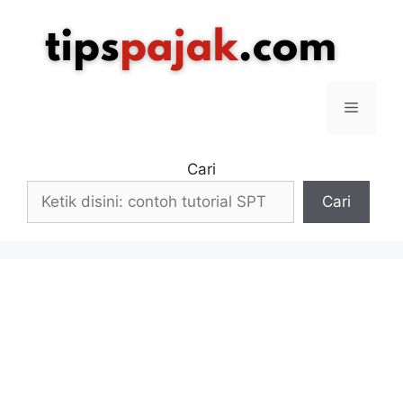
Langsung
ke
isi
Menu
Cari
Cari