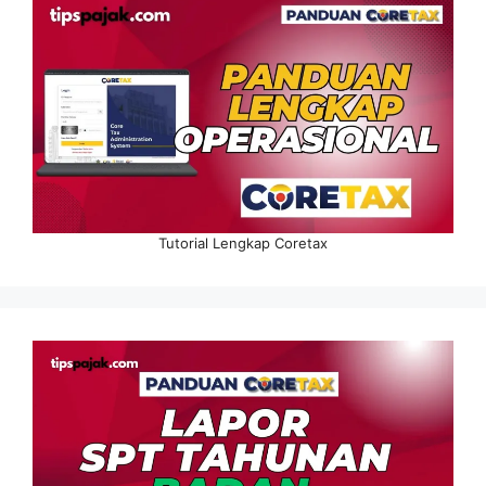
Tutorial Lengkap Coretax