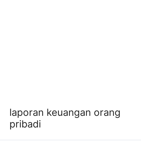
laporan keuangan orang
pribadi