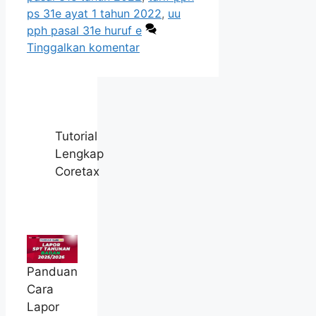
ps 31e ayat 1 tahun 2022
,
uu
pph pasal 31e huruf e
Tinggalkan komentar
Tutorial
Lengkap
Coretax
Panduan
Cara
Lapor