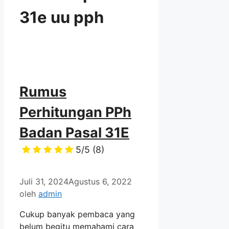
31e uu pph
Rumus
Perhitungan PPh
Badan Pasal 31E
5/5
(8)
Juli 31, 2024
Agustus 6, 2022
oleh
admin
Cukup banyak pembaca yang
belum begitu memahami cara