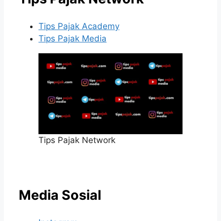
Tips Pajak Academy
Tips Pajak Media
Tips Pajak Network
Media Sosial