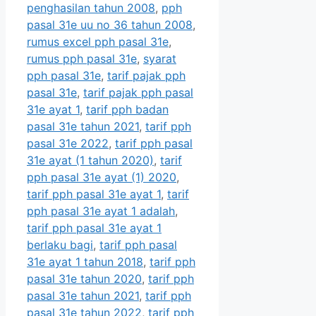
penghasilan tahun 2008
,
pph
pasal 31e uu no 36 tahun 2008
,
rumus excel pph pasal 31e
,
rumus pph pasal 31e
,
syarat
pph pasal 31e
,
tarif pajak pph
pasal 31e
,
tarif pajak pph pasal
31e ayat 1
,
tarif pph badan
pasal 31e tahun 2021
,
tarif pph
pasal 31e 2022
,
tarif pph pasal
31e ayat (1 tahun 2020)
,
tarif
pph pasal 31e ayat (1) 2020
,
tarif pph pasal 31e ayat 1
,
tarif
pph pasal 31e ayat 1 adalah
,
tarif pph pasal 31e ayat 1
berlaku bagi
,
tarif pph pasal
31e ayat 1 tahun 2018
,
tarif pph
pasal 31e tahun 2020
,
tarif pph
pasal 31e tahun 2021
,
tarif pph
pasal 31e tahun 2022
,
tarif pph