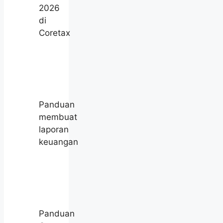
2026
di
Coretax
Panduan
membuat
laporan
keuangan
Panduan