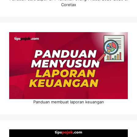
Coretax
Panduan membuat laporan keuangan