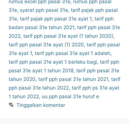
rumus excel pph pasal 31e
,
rumus pph pasal
31e
,
syarat pph pasal 31e
,
tarif pajak pph pasal
31e
,
tarif pajak pph pasal 31e ayat 1
,
tarif pph
badan pasal 31e tahun 2021
,
tarif pph pasal 31e
2022
,
tarif pph pasal 31e ayat (1 tahun 2020)
,
tarif pph pasal 31e ayat (1) 2020
,
tarif pph pasal
31e ayat 1
,
tarif pph pasal 31e ayat 1 adalah
,
tarif pph pasal 31e ayat 1 berlaku bagi
,
tarif pph
pasal 31e ayat 1 tahun 2018
,
tarif pph pasal 31e
tahun 2020
,
tarif pph pasal 31e tahun 2021
,
tarif
pph pasal 31e tahun 2022
,
tarif pph ps 31e ayat
1 tahun 2022
,
uu pph pasal 31e huruf e
Tinggalkan komentar