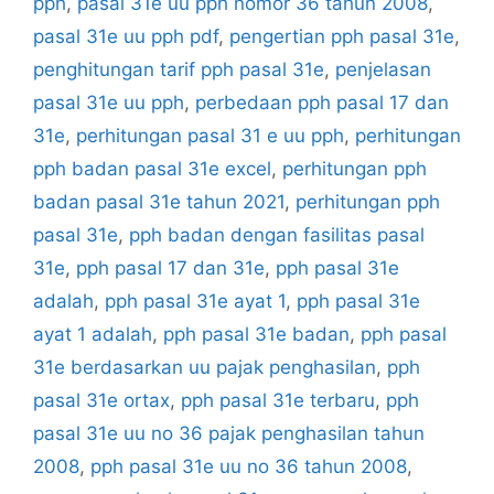
pph
,
pasal 31e uu pph nomor 36 tahun 2008
,
pasal 31e uu pph pdf
,
pengertian pph pasal 31e
,
penghitungan tarif pph pasal 31e
,
penjelasan
pasal 31e uu pph
,
perbedaan pph pasal 17 dan
31e
,
perhitungan pasal 31 e uu pph
,
perhitungan
pph badan pasal 31e excel
,
perhitungan pph
badan pasal 31e tahun 2021
,
perhitungan pph
pasal 31e
,
pph badan dengan fasilitas pasal
31e
,
pph pasal 17 dan 31e
,
pph pasal 31e
adalah
,
pph pasal 31e ayat 1
,
pph pasal 31e
ayat 1 adalah
,
pph pasal 31e badan
,
pph pasal
31e berdasarkan uu pajak penghasilan
,
pph
pasal 31e ortax
,
pph pasal 31e terbaru
,
pph
pasal 31e uu no 36 pajak penghasilan tahun
2008
,
pph pasal 31e uu no 36 tahun 2008
,