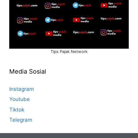
Tips Pajak Network
Media Sosial
Instagram
Youtube
Tiktok
Telegram