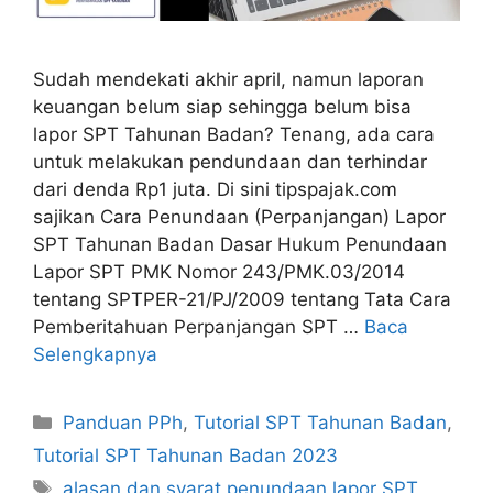
Sudah mendekati akhir april, namun laporan
keuangan belum siap sehingga belum bisa
lapor SPT Tahunan Badan? Tenang, ada cara
untuk melakukan pendundaan dan terhindar
dari denda Rp1 juta. Di sini tipspajak.com
sajikan Cara Penundaan (Perpanjangan) Lapor
SPT Tahunan Badan Dasar Hukum Penundaan
Lapor SPT PMK Nomor 243/PMK.03/2014
tentang SPTPER-21/PJ/2009 tentang Tata Cara
Pemberitahuan Perpanjangan SPT …
Baca
Selengkapnya
Kategori
Panduan PPh
,
Tutorial SPT Tahunan Badan
,
Tutorial SPT Tahunan Badan 2023
Tag
alasan dan syarat penundaan lapor SPT