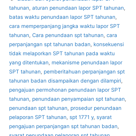
tahunan
,
aturan penundaan lapor SPT tahunan
,
batas waktu penundaan lapor SPT tahunan
,
cara memperpanjang jangka waktu lapor SPT
tahunan
,
Cara penundaan spt tahunan
,
cara
perpanjangan spt tahunan badan
,
konsekuensi
tidak melaporkan SPT tahunan pada waktu
yang ditentukan
,
mekanisme penundaan lapor
SPT tahunan
,
pemberitahuan perpanjangan spt
tahunan badan disampaikan dengan dilampiri
,
pengajuan permohonan penundaan lapor SPT
tahunan
,
penundaan penyampaian spt tahunan
,
penundaan spt tahunan
,
prosedur penundaan
pelaporan SPT tahunan
,
spt 1771 y
,
syarat
pengajuan perpanjangan spt tahunan badan
,
syarat penundaan pelaporan spt tahunan
,