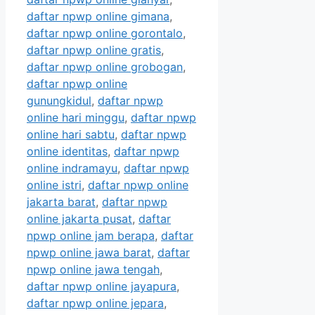
daftar npwp online gimana
,
daftar npwp online gorontalo
,
daftar npwp online gratis
,
daftar npwp online grobogan
,
daftar npwp online
gunungkidul
,
daftar npwp
online hari minggu
,
daftar npwp
online hari sabtu
,
daftar npwp
online identitas
,
daftar npwp
online indramayu
,
daftar npwp
online istri
,
daftar npwp online
jakarta barat
,
daftar npwp
online jakarta pusat
,
daftar
npwp online jam berapa
,
daftar
npwp online jawa barat
,
daftar
npwp online jawa tengah
,
daftar npwp online jayapura
,
daftar npwp online jepara
,