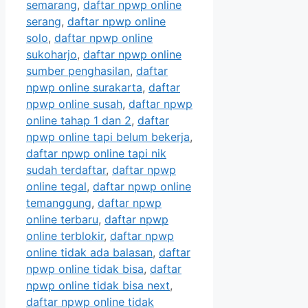
semarang
,
daftar npwp online
serang
,
daftar npwp online
solo
,
daftar npwp online
sukoharjo
,
daftar npwp online
sumber penghasilan
,
daftar
npwp online surakarta
,
daftar
npwp online susah
,
daftar npwp
online tahap 1 dan 2
,
daftar
npwp online tapi belum bekerja
,
daftar npwp online tapi nik
sudah terdaftar
,
daftar npwp
online tegal
,
daftar npwp online
temanggung
,
daftar npwp
online terbaru
,
daftar npwp
online terblokir
,
daftar npwp
online tidak ada balasan
,
daftar
npwp online tidak bisa
,
daftar
npwp online tidak bisa next
,
daftar npwp online tidak