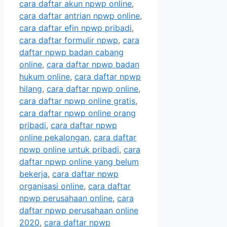
cara daftar akun npwp online
,
cara daftar antrian npwp online
,
cara daftar efin npwp pribadi
,
cara daftar formulir npwp
,
cara
daftar npwp badan cabang
online
,
cara daftar npwp badan
hukum online
,
cara daftar npwp
hilang
,
cara daftar npwp online
,
cara daftar npwp online gratis
,
cara daftar npwp online orang
pribadi
,
cara daftar npwp
online pekalongan
,
cara daftar
npwp online untuk pribadi
,
cara
daftar npwp online yang belum
bekerja
,
cara daftar npwp
organisasi online
,
cara daftar
npwp perusahaan online
,
cara
daftar npwp perusahaan online
2020
,
cara daftar npwp