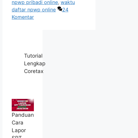
npwp pribadi online
,
waktu
daftar npwp online
24
Komentar
Tutorial
Lengkap
Coretax
Panduan
Cara
Lapor
SPT