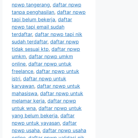
npwp tangerang
,
daftar npwp
tanpa penghasilan
,
daftar npwp
tapi belum bekerja
,
daftar
npwp tapi email sudah
terdaftar
,
daftar npwp tapi nik
sudah terdaftar
,
daftar npwp
tidak sesuai ktp
,
daftar npwp
umkm
,
daftar npwp umkm
online
,
daftar npwp untuk
freelance
,
daftar npwp untuk
istri
,
daftar npwp untuk
karyawan
,
daftar npwp untuk
mahasiswa
,
daftar npwp untuk
melamar kerja
,
daftar npwp
untuk wna
,
daftar npwp untuk
yang belum bekerja
,
daftar
npwp untuk yayasan
,
daftar
npwp usaha
,
daftar npwp usaha
online
,
daftar npwp validasi nik