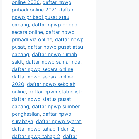
online 2020
,
daftar npwp
pribadi online 2021
,
daftar
npwp pribadi pusat atau
cabang
,
daftar npwp pribadi
secara online
,
daftar npwp
pribadi via online
,
daftar npwp
pusat
,
daftar npwp pusat atau
cabang
,
daftar npwp rumah
sakit
,
daftar npwp samarinda
,
daftar npwp secara online
,
daftar npwp secara online
2020
,
daftar npwp sekolah
online
,
daftar npwp status istri
,
daftar npwp status pusat
cabang
,
daftar npwp sumber
penghasilan
,
daftar npwp
surabaya
,
daftar npwp syarat
,
daftar npwp tahap 1 dan 2
,
daftar npwp tahap 2
,
daftar