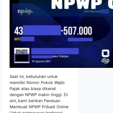
Saat ini, kebutuhan untuk
memiliki Nomor Pokok Wajib
Pajak atau biasa dikenal
dengan NPWP makin tinggi. Di
sini, kami berikan Panduan
Membuat NPWP Pribadi Online
Untuk pengurusan berbagai