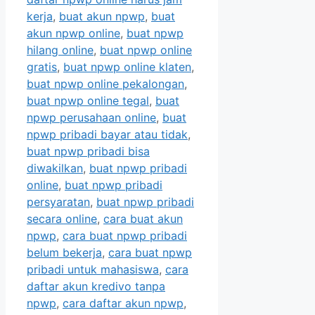
kerja
,
buat akun npwp
,
buat
akun npwp online
,
buat npwp
hilang online
,
buat npwp online
gratis
,
buat npwp online klaten
,
buat npwp online pekalongan
,
buat npwp online tegal
,
buat
npwp perusahaan online
,
buat
npwp pribadi bayar atau tidak
,
buat npwp pribadi bisa
diwakilkan
,
buat npwp pribadi
online
,
buat npwp pribadi
persyaratan
,
buat npwp pribadi
secara online
,
cara buat akun
npwp
,
cara buat npwp pribadi
belum bekerja
,
cara buat npwp
pribadi untuk mahasiswa
,
cara
daftar akun kredivo tanpa
npwp
,
cara daftar akun npwp
,