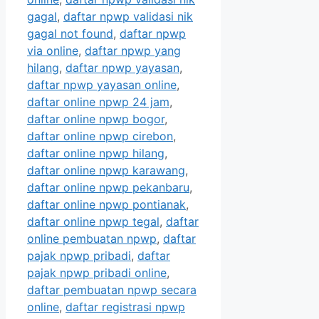
gagal
,
daftar npwp validasi nik
gagal not found
,
daftar npwp
via online
,
daftar npwp yang
hilang
,
daftar npwp yayasan
,
daftar npwp yayasan online
,
daftar online npwp 24 jam
,
daftar online npwp bogor
,
daftar online npwp cirebon
,
daftar online npwp hilang
,
daftar online npwp karawang
,
daftar online npwp pekanbaru
,
daftar online npwp pontianak
,
daftar online npwp tegal
,
daftar
online pembuatan npwp
,
daftar
pajak npwp pribadi
,
daftar
pajak npwp pribadi online
,
daftar pembuatan npwp secara
online
,
daftar registrasi npwp