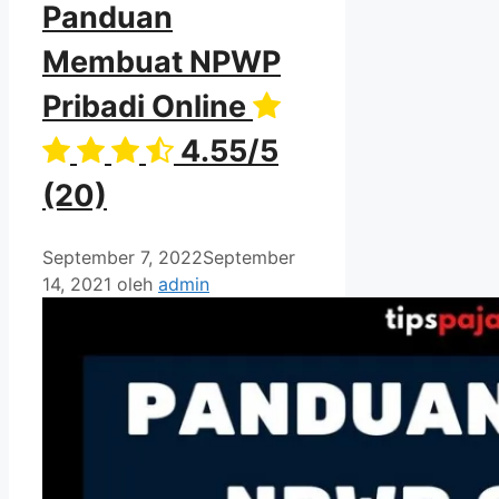
Panduan
Membuat NPWP
Pribadi Online
4.55/5
(20)
September 7, 2022
September
14, 2021
oleh
admin