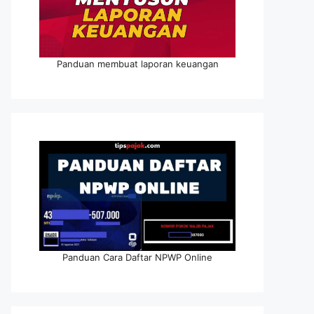
Panduan membuat laporan keuangan
Panduan Cara Daftar NPWP Online