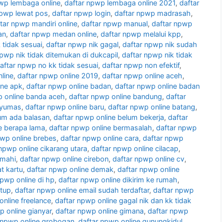
wp lembaga online
,
daftar npwp lembaga online 2021
,
daftar
npwp lewat pos
,
daftar npwp login
,
daftar npwp madrasah
,
tar npwp mandiri online
,
daftar npwp manual
,
daftar npwp
an
,
daftar npwp medan online
,
daftar npwp melalui kpp
,
 tidak sesuai
,
daftar npwp nik gagal
,
daftar npwp nik sudah
npwp nik tidak ditemukan di dukcapil
,
daftar npwp nik tidak
aftar npwp no kk tidak sesuai
,
daftar npwp non efektif
,
line
,
daftar npwp online 2019
,
daftar npwp online aceh
,
ine apk
,
daftar npwp online badan
,
daftar npwp online badan
p online banda aceh
,
daftar npwp online bandung
,
daftar
nyumas
,
daftar npwp online baru
,
daftar npwp online batang
,
lum ada balasan
,
daftar npwp online belum bekerja
,
daftar
e berapa lama
,
daftar npwp online bermasalah
,
daftar npwp
pwp online brebes
,
daftar npwp online cara
,
daftar npwp
npwp online cikarang utara
,
daftar npwp online cilacap
,
imahi
,
daftar npwp online cirebon
,
daftar npwp online cv
,
t kartu
,
daftar npwp online demak
,
daftar npwp online
npwp online di hp
,
daftar npwp online dikirim ke rumah
,
utup
,
daftar npwp online email sudah terdaftar
,
daftar npwp
online freelance
,
daftar npwp online gagal nik dan kk tidak
p online gianyar
,
daftar npwp online gimana
,
daftar npwp
 npwp online grobogan
,
daftar npwp online gunungkidul
,