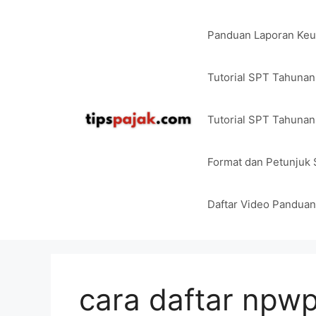
Langsung
ke
Panduan Laporan Ke
isi
Tutorial SPT Tahuna
Tutorial SPT Tahunan
Format dan Petunjuk
Daftar Video Pandua
cara daftar npwp