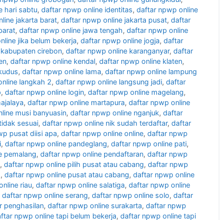
e hari sabtu
,
daftar npwp online identitas
,
daftar npwp online
line jakarta barat
,
daftar npwp online jakarta pusat
,
daftar
barat
,
daftar npwp online jawa tengah
,
daftar npwp online
nline jika belum bekerja
,
daftar npwp online jogja
,
daftar
 kabupaten cirebon
,
daftar npwp online karanganyar
,
daftar
en
,
daftar npwp online kendal
,
daftar npwp online klaten
,
 kudus
,
daftar npwp online lama
,
daftar npwp online lampung
online langkah 2
,
daftar npwp online langsung jadi
,
daftar
p
,
daftar npwp online login
,
daftar npwp online magelang
,
ajalaya
,
daftar npwp online martapura
,
daftar npwp online
nline musi banyuasin
,
daftar npwp online nganjuk
,
daftar
tidak sesuai
,
daftar npwp online nik sudah terdaftar
,
daftar
p pusat diisi apa
,
daftar npwp online online
,
daftar npwp
i
,
daftar npwp online pandeglang
,
daftar npwp online pati
,
ne pemalang
,
daftar npwp online pendaftaran
,
daftar npwp
,
daftar npwp online pilih pusat atau cabang
,
daftar npwp
o
,
daftar npwp online pusat atau cabang
,
daftar npwp online
nline riau
,
daftar npwp online salatiga
,
daftar npwp online
,
daftar npwp online serang
,
daftar npwp online solo
,
daftar
r penghasilan
,
daftar npwp online surakarta
,
daftar npwp
ftar npwp online tapi belum bekerja
,
daftar npwp online tapi