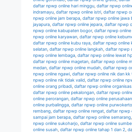
daftar npwp online hari minggu
,
daftar npwp onlin
indramayu
,
daftar npwp online istri
,
daftar npwp on
npwp online jam berapa
,
daftar npwp online jawa 
jayapura
,
daftar npwp online jepara
,
daftar npwp o
npwp online kabupaten bogor
,
daftar npwp online
npwp online karyawan
,
daftar npwp online kebum
daftar npwp online kubu raya
,
daftar npwp online
selatan
,
daftar npwp online langkah
,
daftar npwp 
npwp online lembaga
,
daftar npwp online lewat h
daftar npwp online magetan
,
daftar npwp online m
medan
,
daftar npwp online mudah
,
daftar npwp o
npwp online ngawi
,
daftar npwp online nik dan kk 
npwp online nik tidak valid
,
daftar npwp online npw
online orang pribadi
,
daftar npwp online organisas
daftar npwp online pekalongan
,
daftar npwp onli
online perorangan
,
daftar npwp online perusahaan
online purbalingga
,
daftar npwp online purwokert
rembang
,
daftar npwp online rengat
,
daftar npwp o
sampai jam berapa
,
daftar npwp online semarang
npwp online sukoharjo
,
daftar npwp online sumbe
online susah
,
daftar npwp online tahap 1 dan 2
,
da