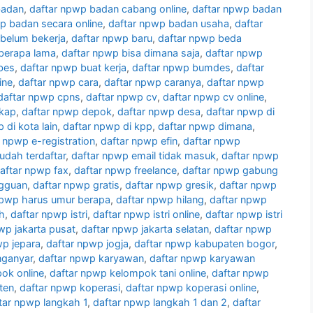
badan
,
daftar npwp badan cabang online
,
daftar npwp badan
p badan secara online
,
daftar npwp badan usaha
,
daftar
 belum bekerja
,
daftar npwp baru
,
daftar npwp beda
berapa lama
,
daftar npwp bisa dimana saja
,
daftar npwp
bes
,
daftar npwp buat kerja
,
daftar npwp bumdes
,
daftar
ine
,
daftar npwp cara
,
daftar npwp caranya
,
daftar npwp
daftar npwp cpns
,
daftar npwp cv
,
daftar npwp cv online
,
gkap
,
daftar npwp depok
,
daftar npwp desa
,
daftar npwp di
 di kota lain
,
daftar npwp di kpp
,
daftar npwp dimana
,
 npwp e-registration
,
daftar npwp efin
,
daftar npwp
udah terdaftar
,
daftar npwp email tidak masuk
,
daftar npwp
aftar npwp fax
,
daftar npwp freelance
,
daftar npwp gabung
ngguan
,
daftar npwp gratis
,
daftar npwp gresik
,
daftar npwp
npwp harus umur berapa
,
daftar npwp hilang
,
daftar npwp
h
,
daftar npwp istri
,
daftar npwp istri online
,
daftar npwp istri
wp jakarta pusat
,
daftar npwp jakarta selatan
,
daftar npwp
wp jepara
,
daftar npwp jogja
,
daftar npwp kabupaten bogor
,
nganyar
,
daftar npwp karyawan
,
daftar npwp karyawan
ok online
,
daftar npwp kelompok tani online
,
daftar npwp
ten
,
daftar npwp koperasi
,
daftar npwp koperasi online
,
tar npwp langkah 1
,
daftar npwp langkah 1 dan 2
,
daftar