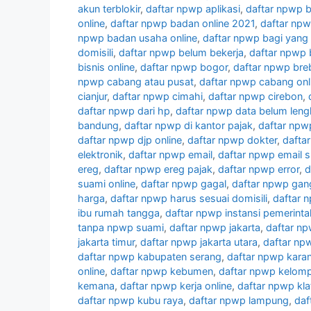
akun terblokir
,
daftar npwp aplikasi
,
daftar npwp 
online
,
daftar npwp badan online 2021
,
daftar npw
npwp badan usaha online
,
daftar npwp bagi yang
domisili
,
daftar npwp belum bekerja
,
daftar npwp 
bisnis online
,
daftar npwp bogor
,
daftar npwp bre
npwp cabang atau pusat
,
daftar npwp cabang onl
cianjur
,
daftar npwp cimahi
,
daftar npwp cirebon
,
daftar npwp dari hp
,
daftar npwp data belum len
bandung
,
daftar npwp di kantor pajak
,
daftar npwp
daftar npwp djp online
,
daftar npwp dokter
,
daftar
elektronik
,
daftar npwp email
,
daftar npwp email s
ereg
,
daftar npwp ereg pajak
,
daftar npwp error
,
d
suami online
,
daftar npwp gagal
,
daftar npwp ga
harga
,
daftar npwp harus sesuai domisili
,
daftar 
ibu rumah tangga
,
daftar npwp instansi pemerinta
tanpa npwp suami
,
daftar npwp jakarta
,
daftar np
jakarta timur
,
daftar npwp jakarta utara
,
daftar np
daftar npwp kabupaten serang
,
daftar npwp kara
online
,
daftar npwp kebumen
,
daftar npwp kelomp
kemana
,
daftar npwp kerja online
,
daftar npwp kla
daftar npwp kubu raya
,
daftar npwp lampung
,
daf