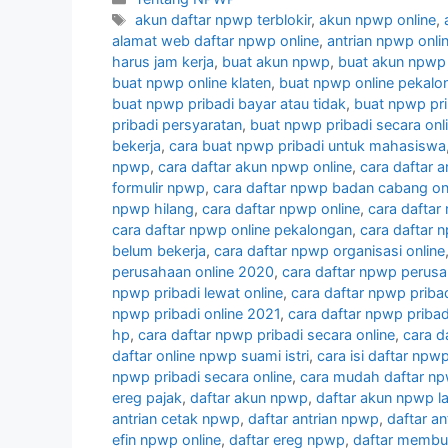
Tag
akun daftar npwp terblokir
,
akun npwp online
,
alamat web daftar npwp online
,
antrian npwp onli
harus jam kerja
,
buat akun npwp
,
buat akun npwp 
buat npwp online klaten
,
buat npwp online pekalo
buat npwp pribadi bayar atau tidak
,
buat npwp pri
pribadi persyaratan
,
buat npwp pribadi secara onl
bekerja
,
cara buat npwp pribadi untuk mahasiswa
npwp
,
cara daftar akun npwp online
,
cara daftar a
formulir npwp
,
cara daftar npwp badan cabang on
npwp hilang
,
cara daftar npwp online
,
cara daftar 
cara daftar npwp online pekalongan
,
cara daftar n
belum bekerja
,
cara daftar npwp organisasi online
perusahaan online 2020
,
cara daftar npwp perusa
npwp pribadi lewat online
,
cara daftar npwp pribad
npwp pribadi online 2021
,
cara daftar npwp pribad
hp
,
cara daftar npwp pribadi secara online
,
cara d
daftar online npwp suami istri
,
cara isi daftar npwp
npwp pribadi secara online
,
cara mudah daftar np
ereg pajak
,
daftar akun npwp
,
daftar akun npwp l
antrian cetak npwp
,
daftar antrian npwp
,
daftar an
efin npwp online
,
daftar ereg npwp
,
daftar membua