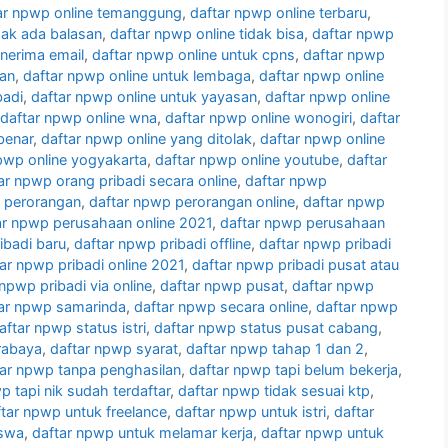
ar npwp online temanggung
,
daftar npwp online terbaru
,
dak ada balasan
,
daftar npwp online tidak bisa
,
daftar npwp
enerima email
,
daftar npwp online untuk cpns
,
daftar npwp
wan
,
daftar npwp online untuk lembaga
,
daftar npwp online
badi
,
daftar npwp online untuk yayasan
,
daftar npwp online
daftar npwp online wna
,
daftar npwp online wonogiri
,
daftar
benar
,
daftar npwp online yang ditolak
,
daftar npwp online
pwp online yogyakarta
,
daftar npwp online youtube
,
daftar
ar npwp orang pribadi secara online
,
daftar npwp
 perorangan
,
daftar npwp perorangan online
,
daftar npwp
ar npwp perusahaan online 2021
,
daftar npwp perusahaan
ibadi baru
,
daftar npwp pribadi offline
,
daftar npwp pribadi
ar npwp pribadi online 2021
,
daftar npwp pribadi pusat atau
 npwp pribadi via online
,
daftar npwp pusat
,
daftar npwp
ar npwp samarinda
,
daftar npwp secara online
,
daftar npwp
aftar npwp status istri
,
daftar npwp status pusat cabang
,
rabaya
,
daftar npwp syarat
,
daftar npwp tahap 1 dan 2
,
tar npwp tanpa penghasilan
,
daftar npwp tapi belum bekerja
,
p tapi nik sudah terdaftar
,
daftar npwp tidak sesuai ktp
,
tar npwp untuk freelance
,
daftar npwp untuk istri
,
daftar
iswa
,
daftar npwp untuk melamar kerja
,
daftar npwp untuk