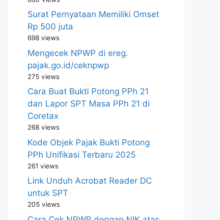
Surat Pernyataan Memiliki Omset
Rp 500 juta
698 views
Mengecek NPWP di ereg.
pajak.go.id/ceknpwp
275 views
Cara Buat Bukti Potong PPh 21
dan Lapor SPT Masa PPh 21 di
Coretax
268 views
Kode Objek Pajak Bukti Potong
PPh Unifikasi Terbaru 2025
261 views
Link Unduh Acrobat Reader DC
untuk SPT
205 views
Cara Cek NPWP dengan NIK atas