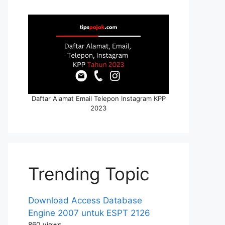
Daftar Alamat Email Telepon Instagram KPP
2023
Trending Topic
Download Access Database
Engine 2007 untuk ESPT 2126
860 views