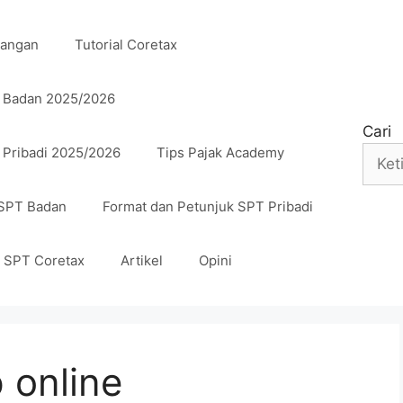
uangan
Tutorial Coretax
n Badan 2025/2026
Cari
 Pribadi 2025/2026
Tips Pajak Academy
 SPT Badan
Format dan Petunjuk SPT Pribadi
n SPT Coretax
Artikel
Opini
 online