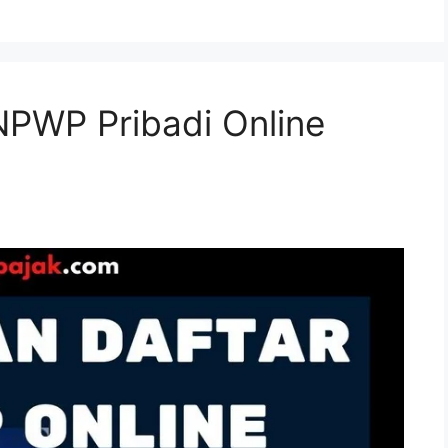
PWP Pribadi Online