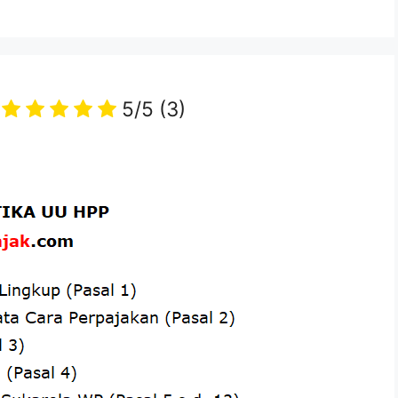
5/5
(3)