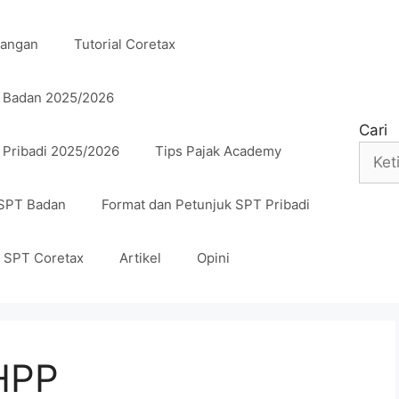
uangan
Tutorial Coretax
n Badan 2025/2026
Cari
 Pribadi 2025/2026
Tips Pajak Academy
 SPT Badan
Format dan Petunjuk SPT Pribadi
n SPT Coretax
Artikel
Opini
HPP