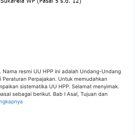
n. Nama resmi UU HPP ini adalah Undang-Undang
i Peraturan Perpajakan. Untuk memudahkan
ampaikan sistematika UU HPP. Selamat menyimak.
pasal sebagai berikut. Bab I Asal, Tujuan dan
engkapnya