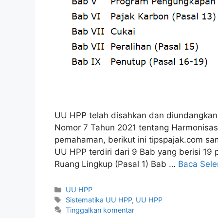
UU HPP telah disahkan dan diundangka
Nomor 7 Tahun 2021 tentang Harmonisas
pemahaman, berikut ini tipspajak.com s
UU HPP terdiri dari 9 Bab yang berisi 19 
Ruang Lingkup (Pasal 1) Bab …
Baca Sel
Kategori
UU HPP
Tag
Sistematika UU HPP
,
UU HPP
Tinggalkan komentar