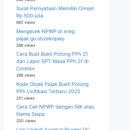
Surat Pernyataan Memiliki Omset
Rp 500 juta
662 views
Mengecek NPWP di ereg.
pajak.go.id/ceknpwp
266 views
Cara Buat Bukti Potong PPh 21
dan Lapor SPT Masa PPh 21 di
Coretax
266 views
Kode Objek Pajak Bukti Potong
PPh Unifikasi Terbaru 2025
251 views
Cara Cek NPWP dengan NIK atas
Nama Siapa
200 views
Link Unduh Acrobat Reader DC