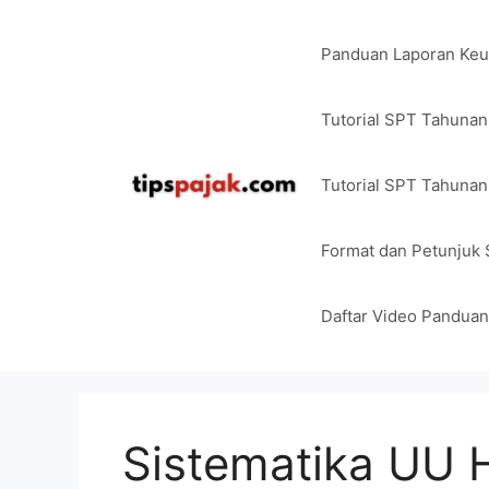
Langsung
ke
Panduan Laporan Ke
isi
Tutorial SPT Tahuna
Tutorial SPT Tahunan
Format dan Petunjuk
Daftar Video Pandua
Sistematika UU 