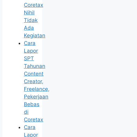
Coretax
Nihil
Tidak
Ada
Kegiatan
Cara
Lapor
SPT
Tahunan
Content
Creator,
Freelance,
Pekerjaan
Bebas
di
Coretax
Cara
Lapor