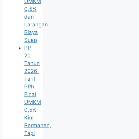
UMKM
0,5%
dan
Larangan
Biaya
Suap
PP
20
Tahun
2026:
Tarif
PPh
Final
UMKM
0,5%
Kini
Permanen,
Tapi