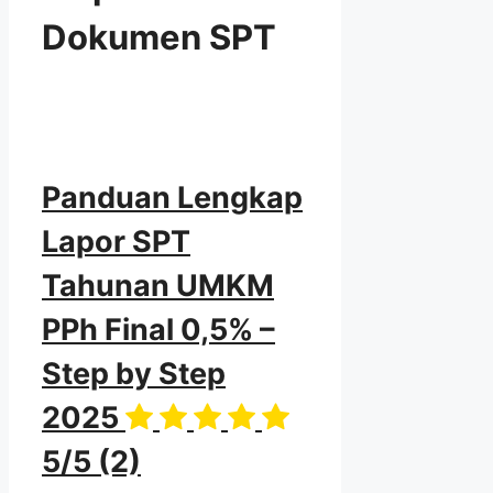
Dokumen SPT
Panduan Lengkap
Lapor SPT
Tahunan UMKM
PPh Final 0,5% –
Step by Step
2025
5/5
(2)