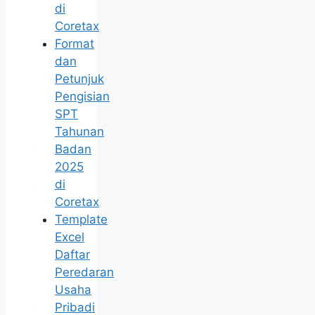
di
Coretax
Format
dan
Petunjuk
Pengisian
SPT
Tahunan
Badan
2025
di
Coretax
Template
Excel
Daftar
Peredaran
Usaha
Pribadi