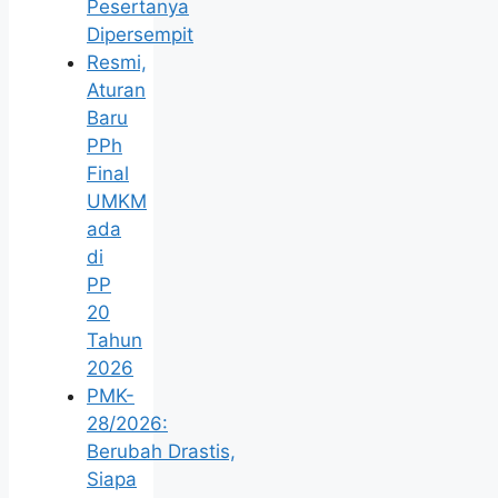
Pesertanya
Dipersempit
Resmi,
Aturan
Baru
PPh
Final
UMKM
ada
di
PP
20
Tahun
2026
PMK-
28/2026:
Berubah Drastis,
Siapa