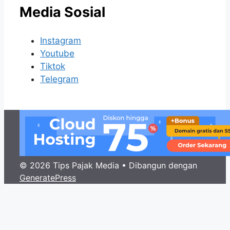
Media Sosial
Instagram
Youtube
Tiktok
Telegram
© 2026 Tips Pajak Media
• Dibangun dengan
GeneratePress