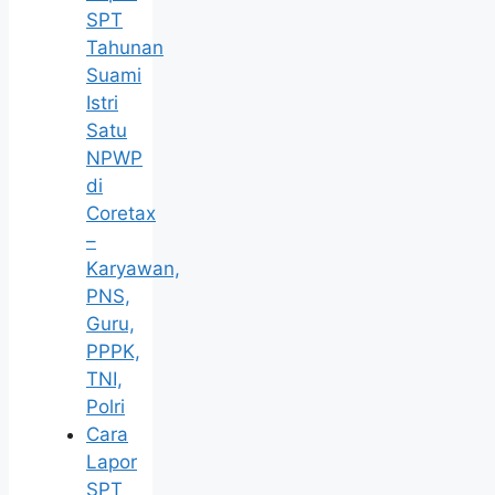
SPT
Tahunan
Suami
Istri
Satu
NPWP
di
Coretax
–
Karyawan,
PNS,
Guru,
PPPK,
TNI,
Polri
Cara
Lapor
SPT