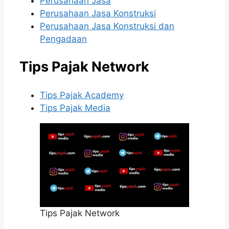
Perusahaan Jasa
Perusahaan Jasa Konstruksi
Perusahaan Jasa Konstruksi dan
Pengadaan
Tips Pajak Network
Tips Pajak Academy
Tips Pajak Media
Tips Pajak Network