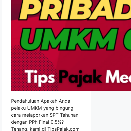
Pendahuluan Apakah Anda
pelaku UMKM yang bingung
cara melaporkan SPT Tahunan
dengan PPh Final 0,5%?
Tenang, kami di TipsPajak.com