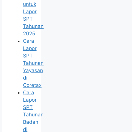
untuk
Lapor
SPT
Tahunan
2025
Cara
Lapor
SPT
Tahunan
Yayasan
di
Coretax
Cara
Lapor
SPT
Tahunan
Badan
di