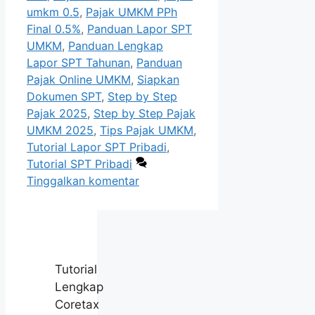
umkm 0.5
,
Pajak UMKM PPh
Final 0.5%
,
Panduan Lapor SPT
UMKM
,
Panduan Lengkap
Lapor SPT Tahunan
,
Panduan
Pajak Online UMKM
,
Siapkan
Dokumen SPT
,
Step by Step
Pajak 2025
,
Step by Step Pajak
UMKM 2025
,
Tips Pajak UMKM
,
Tutorial Lapor SPT Pribadi
,
Tutorial SPT Pribadi
Tinggalkan komentar
Tutorial
Lengkap
Coretax