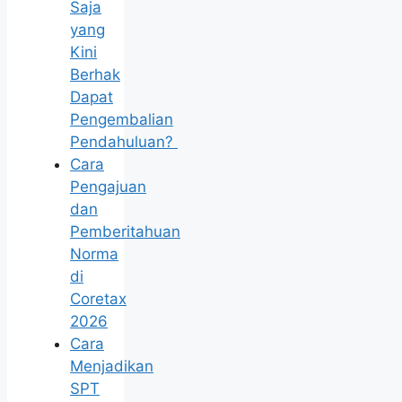
Saja
yang
Kini
Berhak
Dapat
Pengembalian
Pendahuluan?
Cara
Pengajuan
dan
Pemberitahuan
Norma
di
Coretax
2026
Cara
Menjadikan
SPT