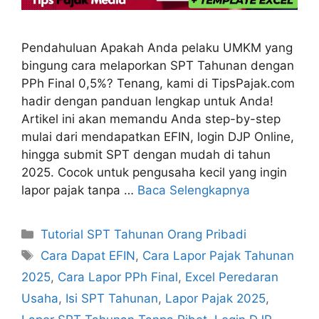
Pendahuluan Apakah Anda pelaku UMKM yang
bingung cara melaporkan SPT Tahunan dengan
PPh Final 0,5%? Tenang, kami di TipsPajak.com
hadir dengan panduan lengkap untuk Anda!
Artikel ini akan memandu Anda step-by-step
mulai dari mendapatkan EFIN, login DJP Online,
hingga submit SPT dengan mudah di tahun
2025. Cocok untuk pengusaha kecil yang ingin
lapor pajak tanpa …
Baca Selengkapnya
Kategori
Tutorial SPT Tahunan Orang Pribadi
Tag
Cara Dapat EFIN
,
Cara Lapor Pajak Tahunan
2025
,
Cara Lapor PPh Final
,
Excel Peredaran
Usaha
,
Isi SPT Tahunan
,
Lapor Pajak 2025
,