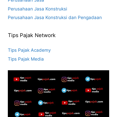
Perusahaan Jasa
Perusahaan Jasa Konstruksi
Perusahaan Jasa Konstruksi dan Pengadaan
Tips Pajak Network
Tips Pajak Academy
Tips Pajak Media