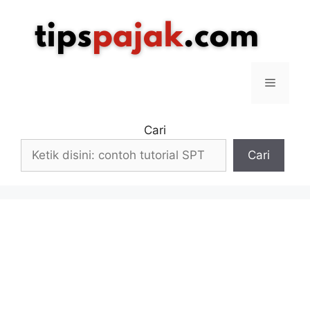
Langsung
ke
isi
Menu
Cari
Cari