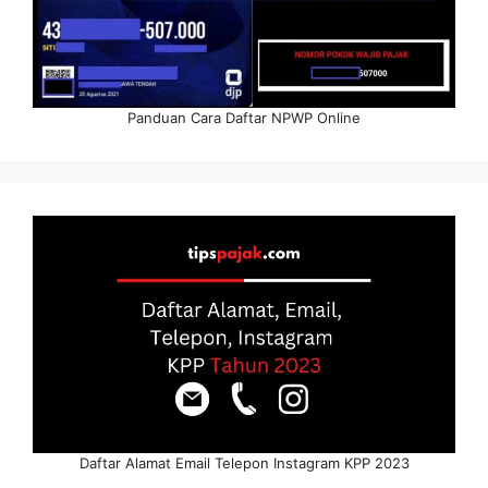
Panduan Cara Daftar NPWP Online
Daftar Alamat Email Telepon Instagram KPP 2023