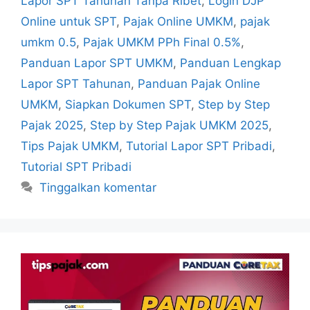
Lapor SPT Tahunan Tanpa Ribet
,
Login DJP
Online untuk SPT
,
Pajak Online UMKM
,
pajak
umkm 0.5
,
Pajak UMKM PPh Final 0.5%
,
Panduan Lapor SPT UMKM
,
Panduan Lengkap
Lapor SPT Tahunan
,
Panduan Pajak Online
UMKM
,
Siapkan Dokumen SPT
,
Step by Step
Pajak 2025
,
Step by Step Pajak UMKM 2025
,
Tips Pajak UMKM
,
Tutorial Lapor SPT Pribadi
,
Tutorial SPT Pribadi
Tinggalkan komentar