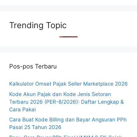
Trending Topic
Pos-pos Terbaru
Kalkulator Omset Pajak Seller Marketplace 2026
Kode Akun Pajak dan Kode Jenis Setoran
Terbaru 2026 (PER-8/2026): Daftar Lengkap &
Cara Pakai
Cara Buat Kode Billing dan Bayar Angsuran PPh
Pasal 25 Tahun 2026