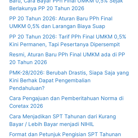
Baru, Cara Bayar PPh Final UMKM 0,5% Sejak
Berlakunya PP 20 Tahun 2026
PP 20 Tahun 2026: Aturan Baru PPh Final
UMKM 0,5% dan Larangan Biaya Suap
PP 20 Tahun 2026: Tarif PPh Final UMKM 0,5%
Kini Permanen, Tapi Pesertanya Dipersempit
Resmi, Aturan Baru PPh Final UMKM ada di PP
20 Tahun 2026
PMK-28/2026: Berubah Drastis, Siapa Saja yang
Kini Berhak Dapat Pengembalian
Pendahuluan?
Cara Pengajuan dan Pemberitahuan Norma di
Coretax 2026
Cara Menjadikan SPT Tahunan dari Kurang
Bayar / Lebih Bayar menjadi NIHIL
Format dan Petunjuk Pengisian SPT Tahunan