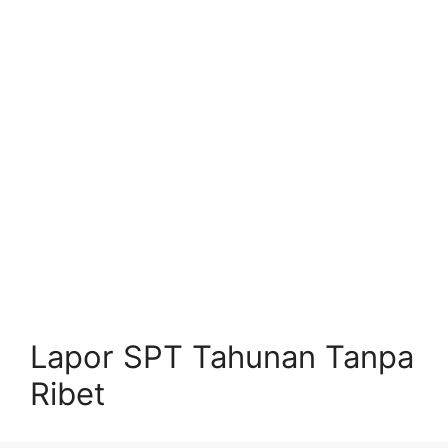
Lapor SPT Tahunan Tanpa
Ribet