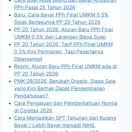
PPh Pasal 25 Tahun 2026
Baru, Cara Bayar PPh Final UMKM 0,5%
Sejak Berlakunya PP 20 Tahun 2026
PP 20 Tahun 2026: Aturan Baru PPh Final
UMKM 0,5% dan Larangan Biaya Suap
PP 20 Tahun 2026: Tarif PPh Final UMKM
0,5% Kini Permanen, Tapi Pesertanya
Dipersempit
Resmi, Aturan Baru PPh Final UMKM ada di
PP 20 Tahun 2026
PMK-28/2026: Berubah Drastis, Siapa Saja
yang Kini Berhak Dapat Pengembalian
Pendahuluan?
Cara Pengajuan dan Pemberitahuan Norma
di Coretax 2026
Cara Menjadikan SPT Tahunan dari Kurang
Bayar / Lebih Bayar menjadi NIHIL