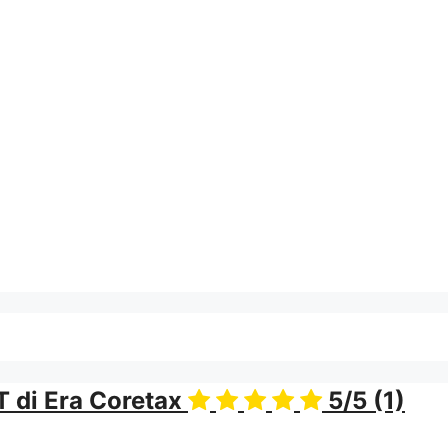
 di Era Coretax
5/5
(1)