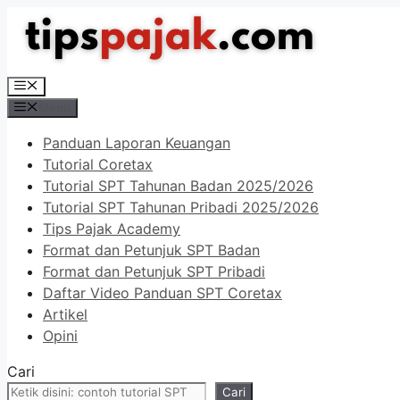
Langsung
ke
isi
Menu
Menu
Panduan Laporan Keuangan
Tutorial Coretax
Tutorial SPT Tahunan Badan 2025/2026
Tutorial SPT Tahunan Pribadi 2025/2026
Tips Pajak Academy
Format dan Petunjuk SPT Badan
Format dan Petunjuk SPT Pribadi
Daftar Video Panduan SPT Coretax
Artikel
Opini
Cari
Cari