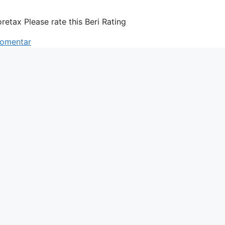
retax Please rate this Beri Rating
komentar