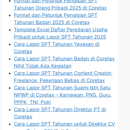
Format dan Petunjuk Pengisian SPT
Tahunan Orang Pribadi 2025 di Coretax
Format dan Petunjuk Pengisian SPT
Tahunan Badan 2025 di Coretax
Template Excel Daftar Peredaran Usaha
Pribadi untuk Lapor SPT Tahunan 2025
Cara Lapor SPT Tahunan Yayasan di
Coretax
Cara Lapor SPT Tahunan Badan di Coretax
Nihil Tidak Ada Kegiatan
Cara Lapor SPT Tahunan Content Creator,
Freelance, Pekerjaan Bebas di Coretax
Cara Lapor SPT Tahunan Suami Istri Satu
NPWP di Coretax – Karyawan, PNS, Guru,
PPPK, TNI, Polri
Cara Lapor SPT Tahunan Direktur PT di
Coretax
Cara Lapor SPT Tahunan untuk Direktur CV