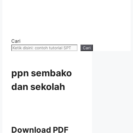
Cari
Cari
ppn sembako
dan sekolah
Download PDF