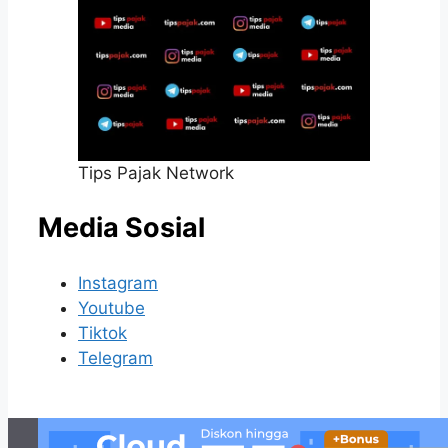
Tips Pajak Network
Media Sosial
Instagram
Youtube
Tiktok
Telegram