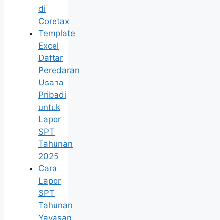
di
Coretax
Template
Excel
Daftar
Peredaran
Usaha
Pribadi
untuk
Lapor
SPT
Tahunan
2025
Cara
Lapor
SPT
Tahunan
Yayasan