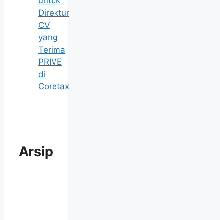
untuk
Direktur
CV
yang
Terima
PRIVE
di
Coretax
Arsip