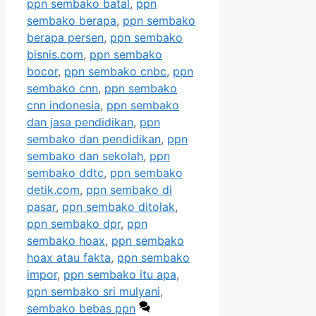
ppn sembako batal
,
ppn
sembako berapa
,
ppn sembako
berapa persen
,
ppn sembako
bisnis.com
,
ppn sembako
bocor
,
ppn sembako cnbc
,
ppn
sembako cnn
,
ppn sembako
cnn indonesia
,
ppn sembako
dan jasa pendidikan
,
ppn
sembako dan pendidikan
,
ppn
sembako dan sekolah
,
ppn
sembako ddtc
,
ppn sembako
detik.com
,
ppn sembako di
pasar
,
ppn sembako ditolak
,
ppn sembako dpr
,
ppn
sembako hoax
,
ppn sembako
hoax atau fakta
,
ppn sembako
impor
,
ppn sembako itu apa
,
ppn sembako sri mulyani
,
sembako bebas ppn