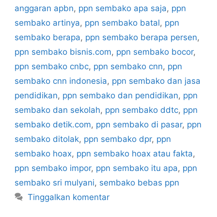
anggaran apbn
,
ppn sembako apa saja
,
ppn
sembako artinya
,
ppn sembako batal
,
ppn
sembako berapa
,
ppn sembako berapa persen
,
ppn sembako bisnis.com
,
ppn sembako bocor
,
ppn sembako cnbc
,
ppn sembako cnn
,
ppn
sembako cnn indonesia
,
ppn sembako dan jasa
pendidikan
,
ppn sembako dan pendidikan
,
ppn
sembako dan sekolah
,
ppn sembako ddtc
,
ppn
sembako detik.com
,
ppn sembako di pasar
,
ppn
sembako ditolak
,
ppn sembako dpr
,
ppn
sembako hoax
,
ppn sembako hoax atau fakta
,
ppn sembako impor
,
ppn sembako itu apa
,
ppn
sembako sri mulyani
,
sembako bebas ppn
Tinggalkan komentar