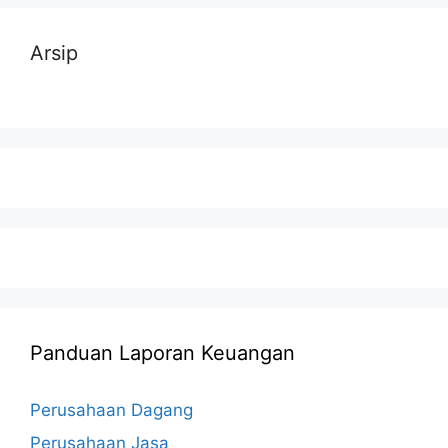
Arsip
Panduan Laporan Keuangan
Perusahaan Dagang
Perusahaan Jasa