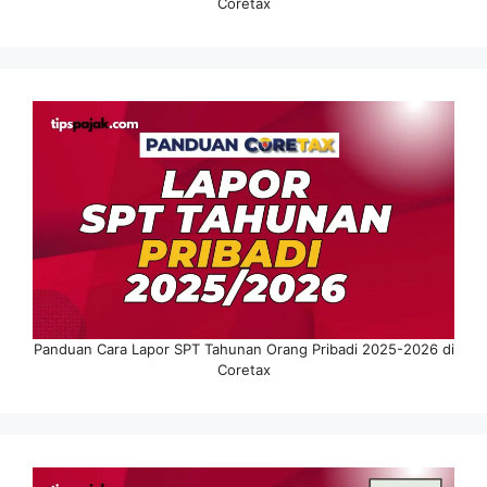
Coretax
Panduan Cara Lapor SPT Tahunan Orang Pribadi 2025-2026 di
Coretax