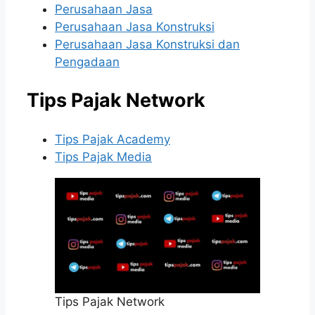
Perusahaan Jasa
Perusahaan Jasa Konstruksi
Perusahaan Jasa Konstruksi dan
Pengadaan
Tips Pajak Network
Tips Pajak Academy
Tips Pajak Media
Tips Pajak Network