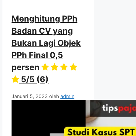
Menghitung PPh
Badan CV yang
Bukan Lagi Objek
PPh Final 0,5
persen
5/5
(6)
Januari 5, 2023
oleh
admin