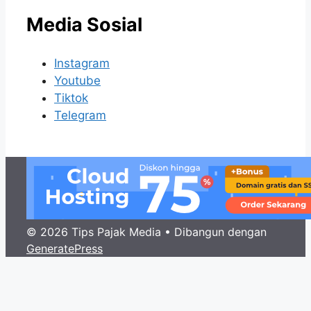
Media Sosial
Instagram
Youtube
Tiktok
Telegram
© 2026 Tips Pajak Media
• Dibangun dengan
GeneratePress