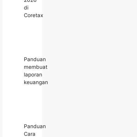
di
Coretax
Panduan
membuat
laporan
keuangan
Panduan
Cara