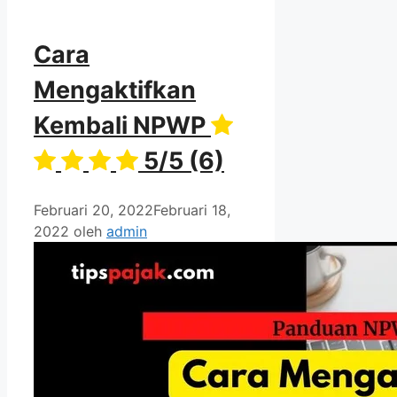
Cara
Mengaktifkan
Kembali NPWP
5/5
(6)
Februari 20, 2022
Februari 18,
2022
oleh
admin