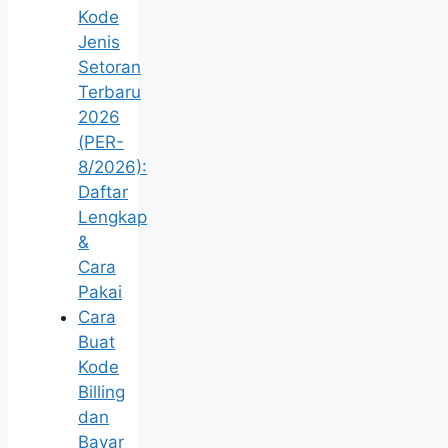
Kode
Jenis
Setoran
Terbaru
2026
(PER-
8/2026):
Daftar
Lengkap
&
Cara
Pakai
Cara
Buat
Kode
Billing
dan
Bayar