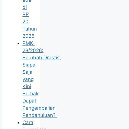
ada
di
PP
20
Tahun
2026
PMK-
28/2026:
Berubah Drastis,
Siapa
Saja
yang
Kini
Berhak
Dapat
Pengembalian
Pendahuluan?
Cara