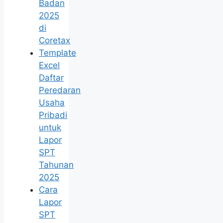
Badan
2025
di
Coretax
Template
Excel
Daftar
Peredaran
Usaha
Pribadi
untuk
Lapor
SPT
Tahunan
2025
Cara
Lapor
SPT