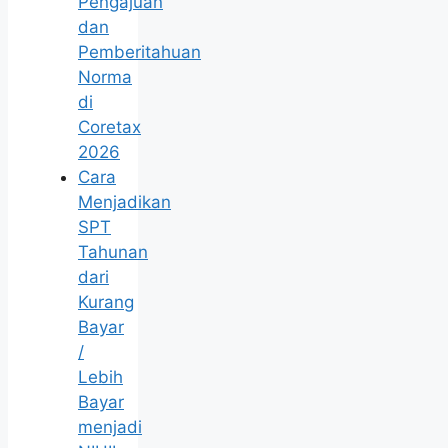
Pengajuan
dan
Pemberitahuan
Norma
di
Coretax
2026
Cara
Menjadikan
SPT
Tahunan
dari
Kurang
Bayar
/
Lebih
Bayar
menjadi