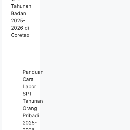
Tahunan
Badan
2025-
2026 di
Coretax
Panduan
Cara
Lapor
SPT
Tahunan
Orang
Pribadi
2025-
2026