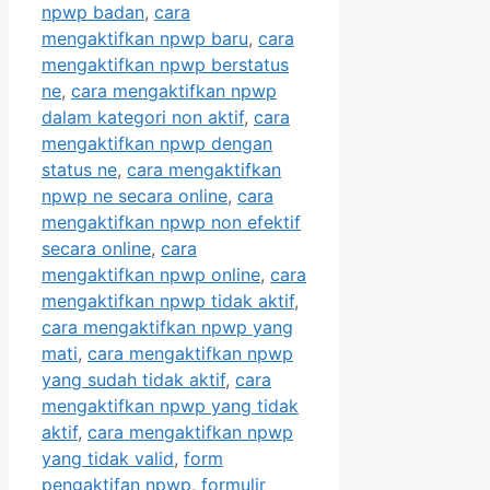
npwp badan
,
cara
mengaktifkan npwp baru
,
cara
mengaktifkan npwp berstatus
ne
,
cara mengaktifkan npwp
dalam kategori non aktif
,
cara
mengaktifkan npwp dengan
status ne
,
cara mengaktifkan
npwp ne secara online
,
cara
mengaktifkan npwp non efektif
secara online
,
cara
mengaktifkan npwp online
,
cara
mengaktifkan npwp tidak aktif
,
cara mengaktifkan npwp yang
mati
,
cara mengaktifkan npwp
yang sudah tidak aktif
,
cara
mengaktifkan npwp yang tidak
aktif
,
cara mengaktifkan npwp
yang tidak valid
,
form
pengaktifan npwp
,
formulir