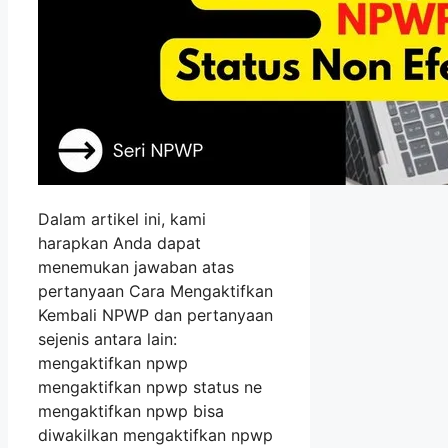
Dalam artikel ini, kami
harapkan Anda dapat
menemukan jawaban atas
pertanyaan Cara Mengaktifkan
Kembali NPWP dan pertanyaan
sejenis antara lain:
mengaktifkan npwp
mengaktifkan npwp status ne
mengaktifkan npwp bisa
diwakilkan mengaktifkan npwp