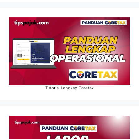
Tutorial Lengkap Coretax