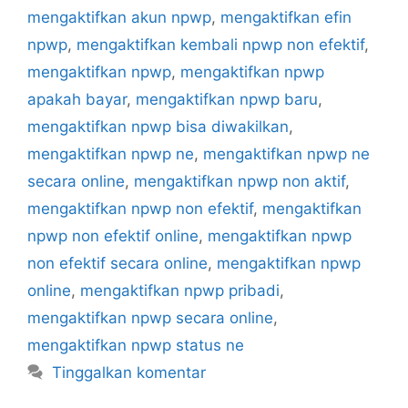
mengaktifkan akun npwp
,
mengaktifkan efin
npwp
,
mengaktifkan kembali npwp non efektif
,
mengaktifkan npwp
,
mengaktifkan npwp
apakah bayar
,
mengaktifkan npwp baru
,
mengaktifkan npwp bisa diwakilkan
,
mengaktifkan npwp ne
,
mengaktifkan npwp ne
secara online
,
mengaktifkan npwp non aktif
,
mengaktifkan npwp non efektif
,
mengaktifkan
npwp non efektif online
,
mengaktifkan npwp
non efektif secara online
,
mengaktifkan npwp
online
,
mengaktifkan npwp pribadi
,
mengaktifkan npwp secara online
,
mengaktifkan npwp status ne
Tinggalkan komentar