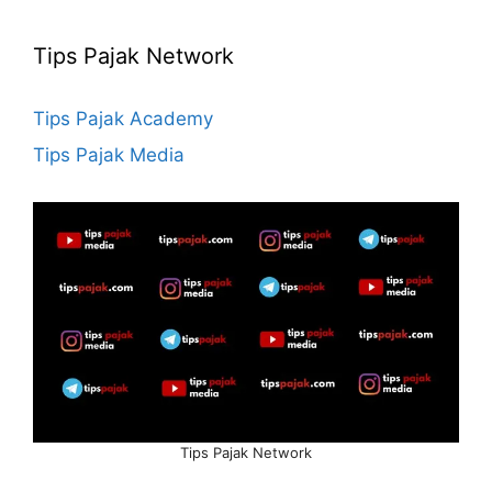
Tips Pajak Network
Tips Pajak Academy
Tips Pajak Media
Tips Pajak Network