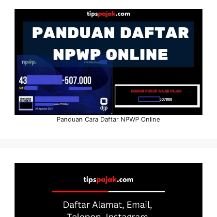
Panduan Cara Daftar NPWP Online