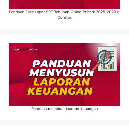
Panduan Cara Lapor SPT Tahunan Orang Pribadi 2025-2026 di
Coretax
Panduan membuat laporan keuangan