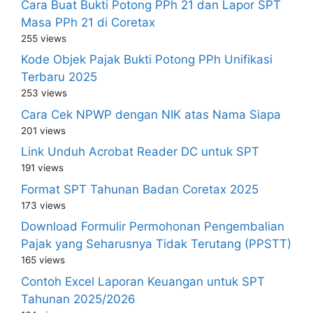
Cara Buat Bukti Potong PPh 21 dan Lapor SPT
Masa PPh 21 di Coretax
255 views
Kode Objek Pajak Bukti Potong PPh Unifikasi
Terbaru 2025
253 views
Cara Cek NPWP dengan NIK atas Nama Siapa
201 views
Link Unduh Acrobat Reader DC untuk SPT
191 views
Format SPT Tahunan Badan Coretax 2025
173 views
Download Formulir Permohonan Pengembalian
Pajak yang Seharusnya Tidak Terutang (PPSTT)
165 views
Contoh Excel Laporan Keuangan untuk SPT
Tahunan 2025/2026