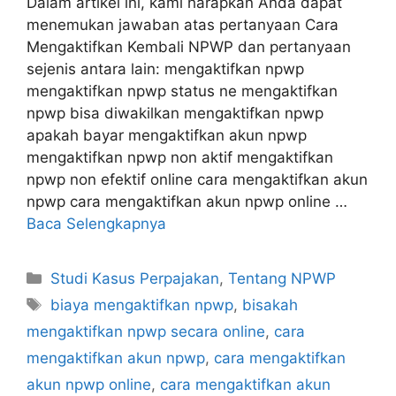
Dalam artikel ini, kami harapkan Anda dapat
menemukan jawaban atas pertanyaan Cara
Mengaktifkan Kembali NPWP dan pertanyaan
sejenis antara lain: mengaktifkan npwp
mengaktifkan npwp status ne mengaktifkan
npwp bisa diwakilkan mengaktifkan npwp
apakah bayar mengaktifkan akun npwp
mengaktifkan npwp non aktif mengaktifkan
npwp non efektif online cara mengaktifkan akun
npwp cara mengaktifkan akun npwp online …
Baca Selengkapnya
Kategori
Studi Kasus Perpajakan
,
Tentang NPWP
Tag
biaya mengaktifkan npwp
,
bisakah
mengaktifkan npwp secara online
,
cara
mengaktifkan akun npwp
,
cara mengaktifkan
akun npwp online
,
cara mengaktifkan akun