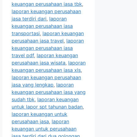
keuangan perusahaan jasa tbk
,
laporan keuangan perusahaan
jasa terdiri dari
,
laporan
keuangan perusahaan jasa
transportasi
,
laporan keuangan
perusahaan jasa travel
,
laporan
keuangan perusahaan jasa
travel pdf
,
laporan keuangan
perusahaan jasa wisata
,
laporan
keuangan perusahaan jasa xls
,
laporan keuangan perusahaan
jasa yang lengkap
,
laporan
keuangan perusahaan jasa yang
sudah tbk
,
laporan keuangan
untuk lapor spt tahunan badan
,
laporan keuangan untuk
perusahaan jasa
,
laporan
keuangan untuk perusahaan
jasa terdiri dari dua golongan