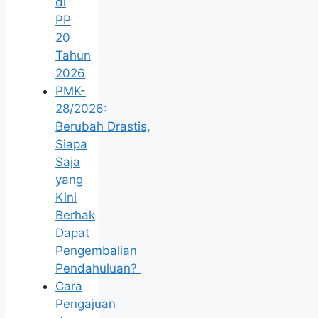
di
PP
20
Tahun
2026
PMK-
28/2026:
Berubah Drastis,
Siapa
Saja
yang
Kini
Berhak
Dapat
Pengembalian
Pendahuluan?
Cara
Pengajuan