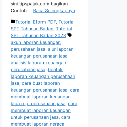
sini tipspajak.com bagikan
Contoh …
Baca Selengkapnya
Kategori
Tutorial Eform PDF
,
Tutorial
SPT Tahunan Badan
,
Tutorial
Tag
SPT Tahunan Badan 2023
akun laporan keuangan
perusahaan jasa
,
alur laporan
keuangan perusahaan jasa
,
analisis laporan keuangan
perusahaan jasa
,
bentuk
laporan keuangan perusahaan
jasa
,
cara buat laporan
keuangan perusahaan jasa
,
cara
membuat laporan keuangan
laba rugi perusahaan jasa
,
cara
membuat laporan keuangan
untuk perusahaan jasa
,
cara
membuat laporan neraca