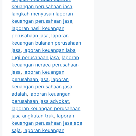
keuangan perusahaan jasa
,
langkah menyusun laporan
keuangan perusahaan jasa
,
laporan hasil keuangan
perusahaan jasa
,
laporan
keuangan bulanan perusahaan
jasa
,
laporan keuangan laba
rugi perusahaan jasa
,
laporan
keuangan neraca perusahaan
jasa
,
laporan keuangan
perusahaan jasa
,
laporan
keuangan perusahaan jasa
adalah
,
laporan keuangan
perusahaan jasa advokat
,
laporan keuangan perusahaan
jasa angkutan truk
,
laporan
keuangan perusahaan jasa apa
saja
,
laporan keuangan