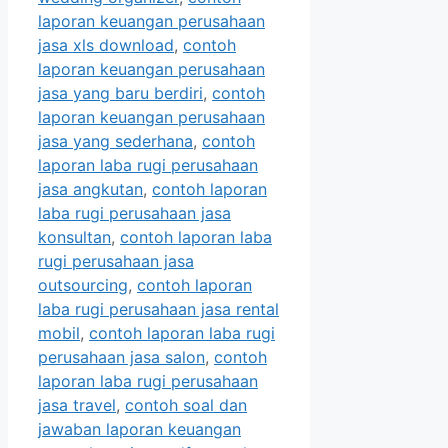
laporan keuangan perusahaan
jasa xls download
,
contoh
laporan keuangan perusahaan
jasa yang baru berdiri
,
contoh
laporan keuangan perusahaan
jasa yang sederhana
,
contoh
laporan laba rugi perusahaan
jasa angkutan
,
contoh laporan
laba rugi perusahaan jasa
konsultan
,
contoh laporan laba
rugi perusahaan jasa
outsourcing
,
contoh laporan
laba rugi perusahaan jasa rental
mobil
,
contoh laporan laba rugi
perusahaan jasa salon
,
contoh
laporan laba rugi perusahaan
jasa travel
,
contoh soal dan
jawaban laporan keuangan