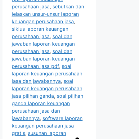
perusahaan jasa
,
sebutkan dan
jelaskan unsur-unsur laporan
keuangan perusahaan jasa
,
siklus laporan keuangan
perusahaan jasa
,
soal dan
jawaban laporan keuangan
perusahaan jasa
,
soal dan
jawaban laporan keuangan
perusahaan jasa pdf
,
soal
laporan keuangan perusahaan
jasa dan jawabannya
,
soal
laporan keuangan perusahaan
jasa pilihan ganda
,
soal pilihan
ganda laporan keuangan
perusahaan jasa dan
jawabannya
,
software laporan
keuangan perusahaan jasa
gratis
,
susunan laporan