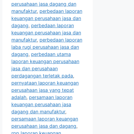
perusahaan jasa dagang dan
manufaktur
,
perbedaan laporan
keuangan perusahaan jasa dan
dagang
,
perbedaan laporan
keuangan perusahaan jasa dan
manufaktur
,
perbedaan laporan
laba rugi perusahaan jasa dan
dagang
,
perbedaan utama
laporan keuangan perusahaan
jasa dan perusahaan
perdagangan terletak pada
,
pernyataan laporan keuangan
perusahaan jasa yang tepat
adalah
,
persamaan laporan
keuangan perusahaan jasa
dagang dan manufaktur
,
persamaan laporan keuangan
perusahaan jasa dan dagang
,
rpp laporan keuangan