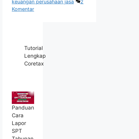
keuangan perusahaan jasa
2
Komentar
Tutorial
Lengkap
Coretax
Panduan
Cara
Lapor
SPT
Tahunan