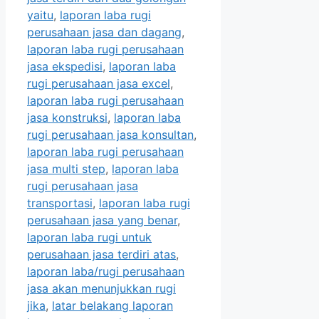
yaitu
,
laporan laba rugi
perusahaan jasa dan dagang
,
laporan laba rugi perusahaan
jasa ekspedisi
,
laporan laba
rugi perusahaan jasa excel
,
laporan laba rugi perusahaan
jasa konstruksi
,
laporan laba
rugi perusahaan jasa konsultan
,
laporan laba rugi perusahaan
jasa multi step
,
laporan laba
rugi perusahaan jasa
transportasi
,
laporan laba rugi
perusahaan jasa yang benar
,
laporan laba rugi untuk
perusahaan jasa terdiri atas
,
laporan laba/rugi perusahaan
jasa akan menunjukkan rugi
jika
,
latar belakang laporan