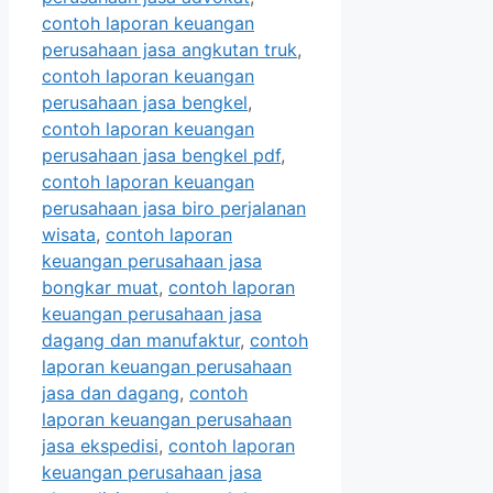
contoh laporan keuangan
perusahaan jasa angkutan truk
,
contoh laporan keuangan
perusahaan jasa bengkel
,
contoh laporan keuangan
perusahaan jasa bengkel pdf
,
contoh laporan keuangan
perusahaan jasa biro perjalanan
wisata
,
contoh laporan
keuangan perusahaan jasa
bongkar muat
,
contoh laporan
keuangan perusahaan jasa
dagang dan manufaktur
,
contoh
laporan keuangan perusahaan
jasa dan dagang
,
contoh
laporan keuangan perusahaan
jasa ekspedisi
,
contoh laporan
keuangan perusahaan jasa