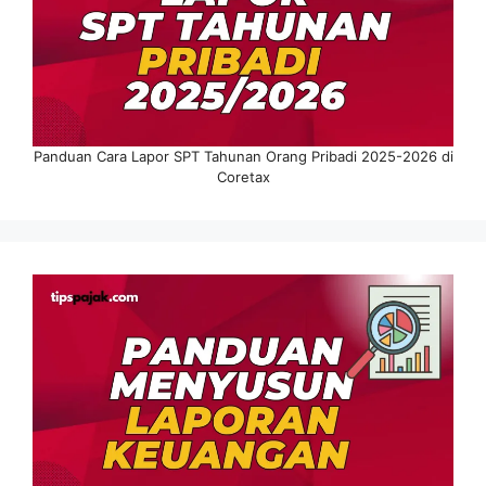
Panduan Cara Lapor SPT Tahunan Orang Pribadi 2025-2026 di
Coretax