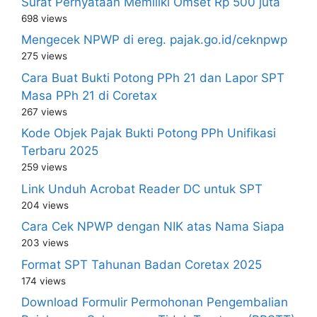
Surat Pernyataan Memiliki Omset Rp 500 juta
698 views
Mengecek NPWP di ereg. pajak.go.id/ceknpwp
275 views
Cara Buat Bukti Potong PPh 21 dan Lapor SPT
Masa PPh 21 di Coretax
267 views
Kode Objek Pajak Bukti Potong PPh Unifikasi
Terbaru 2025
259 views
Link Unduh Acrobat Reader DC untuk SPT
204 views
Cara Cek NPWP dengan NIK atas Nama Siapa
203 views
Format SPT Tahunan Badan Coretax 2025
174 views
Download Formulir Permohonan Pengembalian