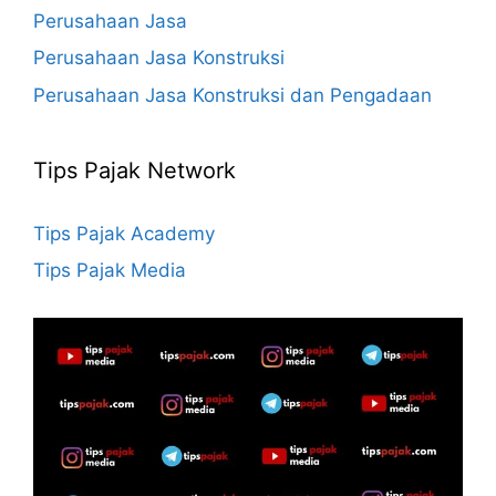
Perusahaan Jasa
Perusahaan Jasa Konstruksi
Perusahaan Jasa Konstruksi dan Pengadaan
Tips Pajak Network
Tips Pajak Academy
Tips Pajak Media