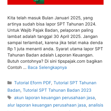
Kita telah masuk Bulan Januari 2025, yang
artinya sudah bisa lapor SPT Tahunan 2024.
Untuk Wajib Pajak Badan, pelaporan paling
lambat adalah tanggal 30 April 2025. Jangan
sampai terlambat, karena jika telat maka denda
Rp 1 juta menanti anda. Syarat utama lapor SPT
Tahunan Badan adalah Laporan Keuangan.
Butuh contohnya? Di sini tipspajak.com bagikan
Contoh …
Baca Selengkapnya
Kategori
Tutorial Eform PDF
,
Tutorial SPT Tahunan
Badan
,
Tutorial SPT Tahunan Badan 2023
Tag
akun laporan keuangan perusahaan jasa
,
alur laporan keuangan perusahaan jasa
,
analisis