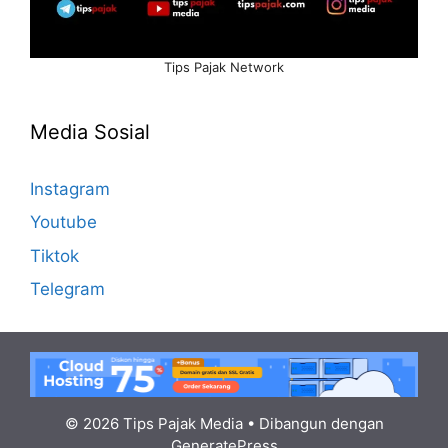
Tips Pajak Network
Media Sosial
Instagram
Youtube
Tiktok
Telegram
© 2026 Tips Pajak Media
• Dibangun dengan
GeneratePress