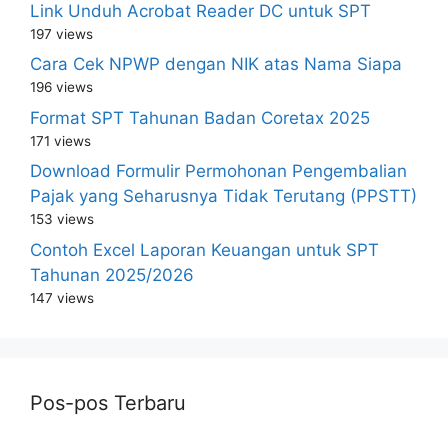
Link Unduh Acrobat Reader DC untuk SPT
197 views
Cara Cek NPWP dengan NIK atas Nama Siapa
196 views
Format SPT Tahunan Badan Coretax 2025
171 views
Download Formulir Permohonan Pengembalian
Pajak yang Seharusnya Tidak Terutang (PPSTT)
153 views
Contoh Excel Laporan Keuangan untuk SPT
Tahunan 2025/2026
147 views
Pos-pos Terbaru