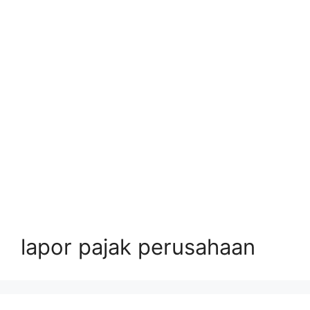
lapor pajak perusahaan