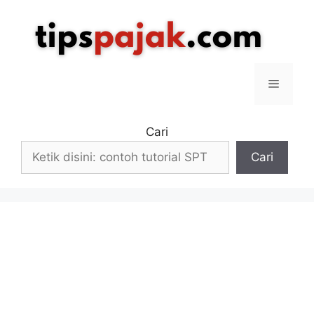
Langsung
ke
isi
Menu
Cari
Cari