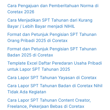
Cara Pengajuan dan Pemberitahuan Norma di
Coretax 2026
Cara Menjadikan SPT Tahunan dari Kurang
Bayar / Lebih Bayar menjadi NIHIL
Format dan Petunjuk Pengisian SPT Tahunan
Orang Pribadi 2025 di Coretax
Format dan Petunjuk Pengisian SPT Tahunan
Badan 2025 di Coretax
Template Excel Daftar Peredaran Usaha Pribadi
untuk Lapor SPT Tahunan 2025
Cara Lapor SPT Tahunan Yayasan di Coretax
Cara Lapor SPT Tahunan Badan di Coretax Nihil
Tidak Ada Kegiatan
Cara Lapor SPT Tahunan Content Creator,
Freelance, Pekerjaan Bebas di Coretax