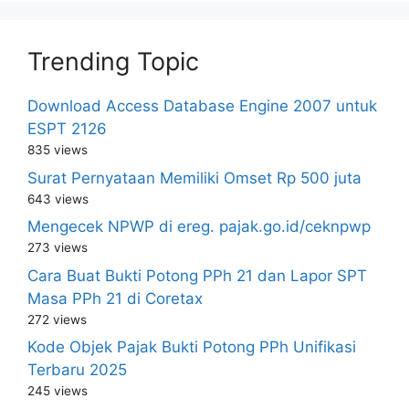
Trending Topic
Download Access Database Engine 2007 untuk
ESPT 2126
835 views
Surat Pernyataan Memiliki Omset Rp 500 juta
643 views
Mengecek NPWP di ereg. pajak.go.id/ceknpwp
273 views
Cara Buat Bukti Potong PPh 21 dan Lapor SPT
Masa PPh 21 di Coretax
272 views
Kode Objek Pajak Bukti Potong PPh Unifikasi
Terbaru 2025
245 views