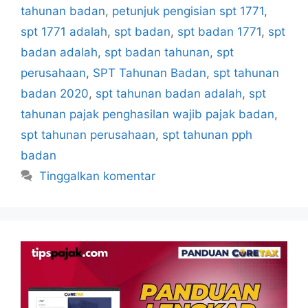
tahunan badan
,
petunjuk pengisian spt 1771
,
spt 1771 adalah
,
spt badan
,
spt badan 1771
,
spt
badan adalah
,
spt badan tahunan
,
spt
perusahaan
,
SPT Tahunan Badan
,
spt tahunan
badan 2020
,
spt tahunan badan adalah
,
spt
tahunan pajak penghasilan wajib pajak badan
,
spt tahunan perusahaan
,
spt tahunan pph
badan
Tinggalkan komentar