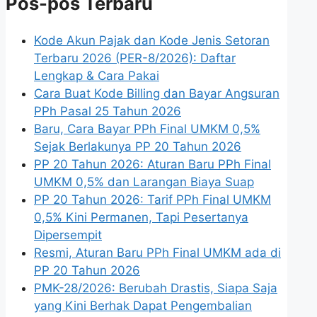
Pos-pos Terbaru
Kode Akun Pajak dan Kode Jenis Setoran
Terbaru 2026 (PER-8/2026): Daftar
Lengkap & Cara Pakai
Cara Buat Kode Billing dan Bayar Angsuran
PPh Pasal 25 Tahun 2026
Baru, Cara Bayar PPh Final UMKM 0,5%
Sejak Berlakunya PP 20 Tahun 2026
PP 20 Tahun 2026: Aturan Baru PPh Final
UMKM 0,5% dan Larangan Biaya Suap
PP 20 Tahun 2026: Tarif PPh Final UMKM
0,5% Kini Permanen, Tapi Pesertanya
Dipersempit
Resmi, Aturan Baru PPh Final UMKM ada di
PP 20 Tahun 2026
PMK-28/2026: Berubah Drastis, Siapa Saja
yang Kini Berhak Dapat Pengembalian