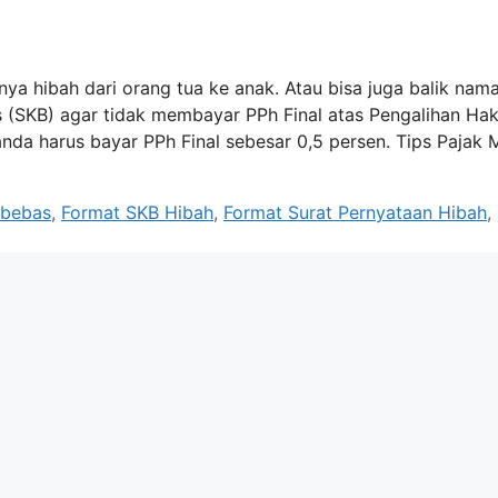
ya hibah dari orang tua ke anak. Atau bisa juga balik nam
(SKB) agar tidak membayar PPh Final atas Pengalihan Hak
nda harus bayar PPh Final sebesar 0,5 persen. Tips Pajak 
 bebas
,
Format SKB Hibah
,
Format Surat Pernyataan Hibah
,