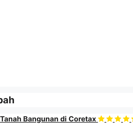
bah
 Tanah Bangunan di Coretax