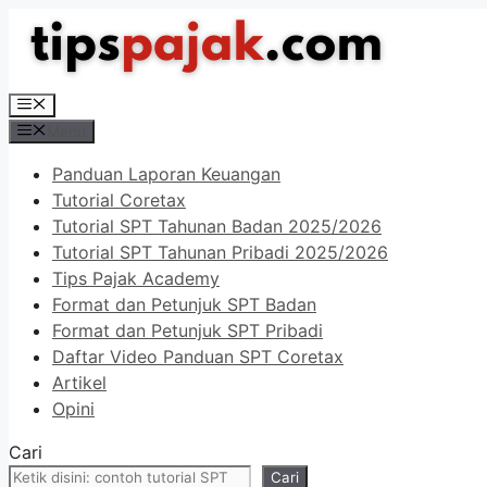
Langsung
ke
isi
Menu
Menu
Panduan Laporan Keuangan
Tutorial Coretax
Tutorial SPT Tahunan Badan 2025/2026
Tutorial SPT Tahunan Pribadi 2025/2026
Tips Pajak Academy
Format dan Petunjuk SPT Badan
Format dan Petunjuk SPT Pribadi
Daftar Video Panduan SPT Coretax
Artikel
Opini
Cari
Cari