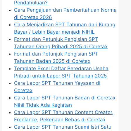
Pendahuluan?
Cara Pengajuan dan Pemberitahuan Norma
di Coretax 2026
Cara Menjadikan SPT Tahunan dari Kurang
Bayar / Lebih Bayar menjadi NIHIL
Format dan Petunjuk Pengisian SPT
Tahunan Orang Pribadi 2025 di Coretax
Format dan Petunjuk Pengisian SPT
Tahunan Badan 2025 di Coretax
Template Excel Daftar Peredaran Usaha
Pribadi untuk Lapor SPT Tahunan 2025
Cara Lapor SPT Tahunan Yayasan di
Coretax
Cara Lapor SPT Tahunan Badan di Coretax
Nihil Tidak Ada Kegiatan
Cara Lapor SPT Tahunan Content Creator,
Freelance, Pekerjaan Bebas di Coretax
Cara Lapor SPT Tahunan Suami Istri Satu