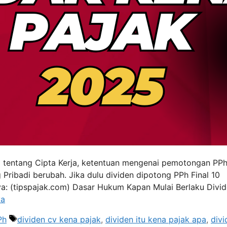
tentang Cipta Kerja, ketentuan mengenai pemotongan PPh
 Pribadi berubah. Jika dulu dividen dipotong PPh Final 10
nya: (tipspajak.com) Dasar Hukum Kapan Mulai Berlaku Divi
ya
Tag
Ph
dividen cv kena pajak
,
dividen itu kena pajak apa
,
divi