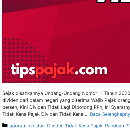
Sejak disahkannya Undang-Undang Nomor 11 Tahun 2020 
dividen dari dalam negeri yang diterima Wajib Pajak orang
persen, Kini Dividen Tidak Lagi Dipotong PPh, Ini Syarat
Tidak Kena Pajak Dividen Tidak Kena …
Baca Selengkapn
Kategori
Laporan Investasi Dividen Tidak Kena Pajak
,
Panduan P