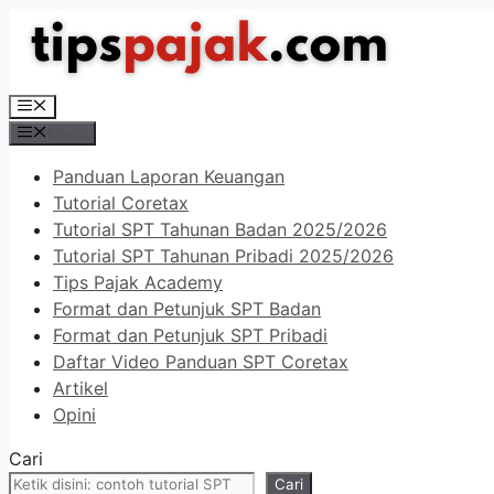
Langsung
ke
isi
Menu
Menu
Panduan Laporan Keuangan
Tutorial Coretax
Tutorial SPT Tahunan Badan 2025/2026
Tutorial SPT Tahunan Pribadi 2025/2026
Tips Pajak Academy
Format dan Petunjuk SPT Badan
Format dan Petunjuk SPT Pribadi
Daftar Video Panduan SPT Coretax
Artikel
Opini
Cari
Cari