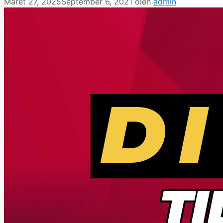
Maret 27, 2025
September 6, 2021
oleh
admin