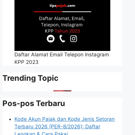
Daftar Alamat Email Telepon Instagram
KPP 2023
Trending Topic
Pos-pos Terbaru
Kode Akun Pajak dan Kode Jenis Setoran
Terbaru 2026 (PER-8/2026): Daftar
Lengkap & Cara Pakai