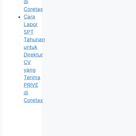
di
Coretax
Cara
Lapor
SPT
Tahunan
untuk
Direktur
CV
yang
Terima
PRIVE
di
Coretax