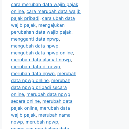
cara merubah data wajib pajak
online
,
cara merubah data wajib
pajak pribadi
,
cara ubah data
wajib pajak
,
mengajukan
perubahan data wajib pajak
,
mengganti data npwp
,
mengubah data npwp
,
mengubah data npwp online
,
merubah data alamat npwp
,
merubah data di npwp
,
merubah data npwp
,
merubah
data npwp online
,
merubah
data npwp pribadi secara
online
,
merubah data npwp
secara online
,
merubah data
pajak online
,
merubah data
wajib pajak
,
merubah nama
npwp
,
merubah npwp
,
pengajuan perubahan data