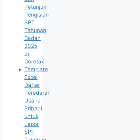
Petunjuk
Pengisian
SPT
Tahunan
Badan
2025
di
Coretax
Template
Excel
Daftar
Peredaran
Usaha
Pribadi
untuk
Lapor
SPT
Tahunan