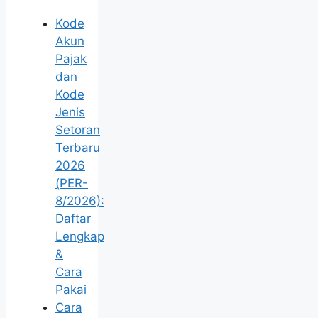
Kode
Akun
Pajak
dan
Kode
Jenis
Setoran
Terbaru
2026
(PER-
8/2026):
Daftar
Lengkap
&
Cara
Pakai
Cara