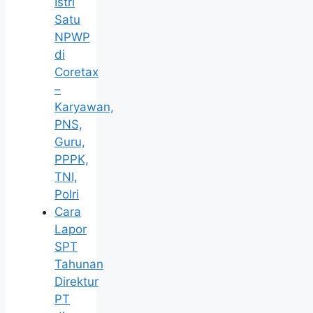
Istri
Satu
NPWP
di
Coretax
–
Karyawan,
PNS,
Guru,
PPPK,
TNI,
Polri
Cara
Lapor
SPT
Tahunan
Direktur
PT