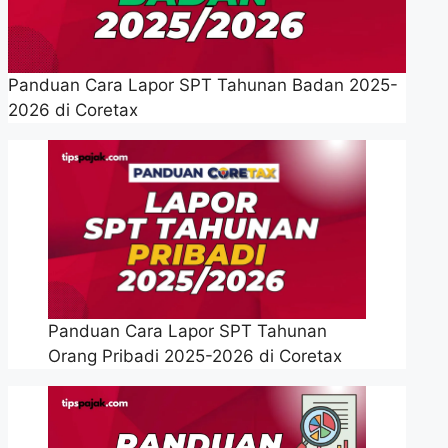
Panduan Cara Lapor SPT Tahunan Badan 2025-
2026 di Coretax
Panduan Cara Lapor SPT Tahunan
Orang Pribadi 2025-2026 di Coretax