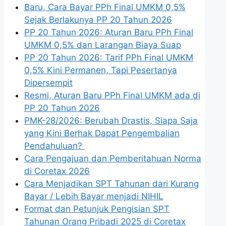
Baru, Cara Bayar PPh Final UMKM 0,5%
Sejak Berlakunya PP 20 Tahun 2026
PP 20 Tahun 2026: Aturan Baru PPh Final
UMKM 0,5% dan Larangan Biaya Suap
PP 20 Tahun 2026: Tarif PPh Final UMKM
0,5% Kini Permanen, Tapi Pesertanya
Dipersempit
Resmi, Aturan Baru PPh Final UMKM ada di
PP 20 Tahun 2026
PMK-28/2026: Berubah Drastis, Siapa Saja
yang Kini Berhak Dapat Pengembalian
Pendahuluan?
Cara Pengajuan dan Pemberitahuan Norma
di Coretax 2026
Cara Menjadikan SPT Tahunan dari Kurang
Bayar / Lebih Bayar menjadi NIHIL
Format dan Petunjuk Pengisian SPT
Tahunan Orang Pribadi 2025 di Coretax