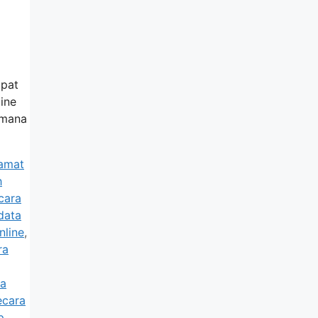
apat
ine
imana
lamat
h
cara
data
nline
,
ra
ta
ecara
p
,