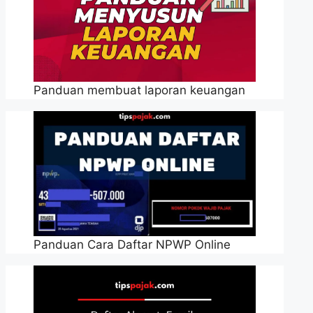
Panduan membuat laporan keuangan
Panduan Cara Daftar NPWP Online