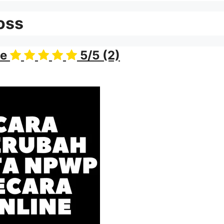
oss
ne
5/5
(2)