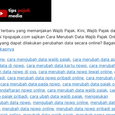
 terbaru yang memanjakan Wajib Pajak. Kini, Wajib Pajak d
i tipspajak.com sajikan Cara Merubah Data Wajib Pajak Onl
yang dapat dilakukan perubahan data secara online? Baga
gkapnya
ine
,
cara mengubah data wajib pajak
,
cara merubah data a
data di npwp
,
cara merubah data kartu npwp
,
cara meruba
h data npwp di oss
,
cara merubah data npwp lewat online
,
adi
,
cara merubah data npwp pribadi online
,
cara merubah 
,
cara merubah data pada npwp
,
cara merubah data pajak o
endaftaran npwp online
,
cara merubah data wajib pajak
,
ca
 pajak pribadi
,
cara ubah data wajib pajak
,
mengajukan
bah data npwp
,
mengubah data npwp online
,
merubah da
,
merubah data npwp online
,
merubah data npwp pribadi s
ajak online
,
merubah data wajib pajak
,
merubah nama npw