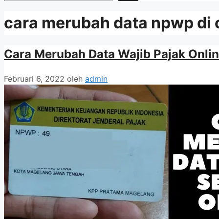
cara merubah data npwp di 
Cara Merubah Data Wajib Pajak Onli
Februari 6, 2022
oleh
admin