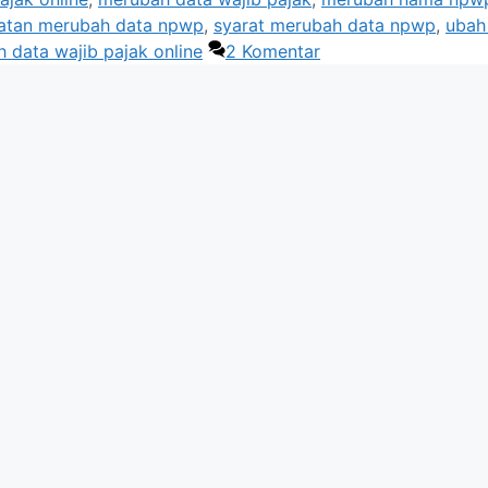
atan merubah data npwp
,
syarat merubah data npwp
,
ubah
 data wajib pajak online
2 Komentar