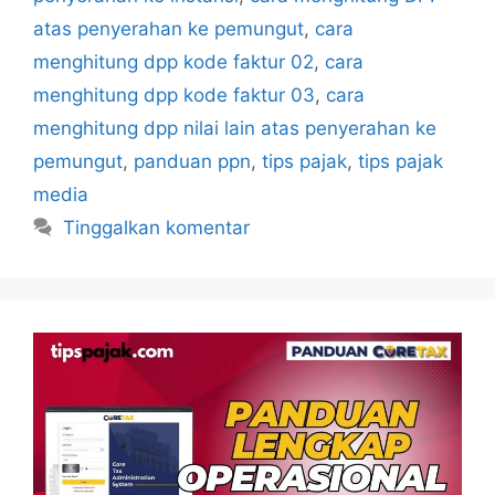
atas penyerahan ke pemungut
,
cara
menghitung dpp kode faktur 02
,
cara
menghitung dpp kode faktur 03
,
cara
menghitung dpp nilai lain atas penyerahan ke
pemungut
,
panduan ppn
,
tips pajak
,
tips pajak
media
Tinggalkan komentar