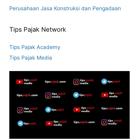
Perusahaan Jasa Konstruksi dan Pengadaan
Tips Pajak Network
Tips Pajak Academy
Tips Pajak Media