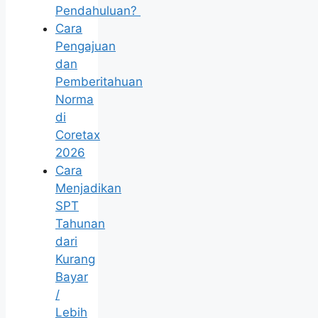
Pendahuluan?
Cara
Pengajuan
dan
Pemberitahuan
Norma
di
Coretax
2026
Cara
Menjadikan
SPT
Tahunan
dari
Kurang
Bayar
/
Lebih