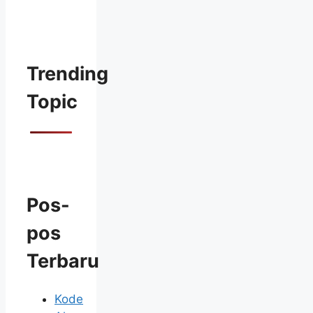
Trending
Topic
Pos-
pos
Terbaru
Kode