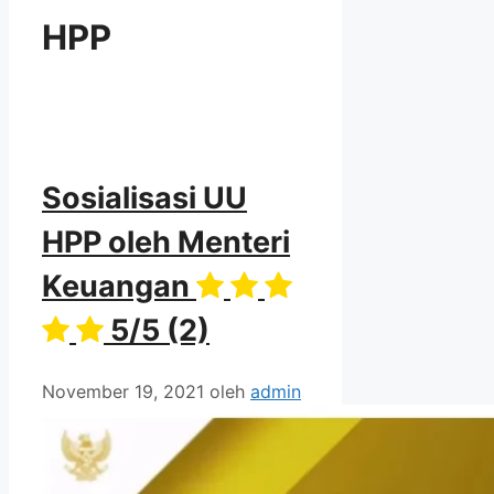
HPP
Sosialisasi UU
HPP oleh Menteri
Keuangan
5/5
(2)
November 19, 2021
oleh
admin