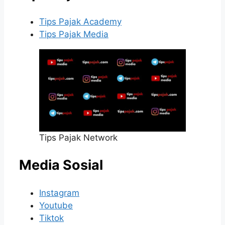
Tips Pajak Academy
Tips Pajak Media
Tips Pajak Network
Media Sosial
Instagram
Youtube
Tiktok