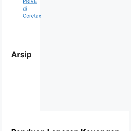
PRIVE
di
Coretax
Arsip