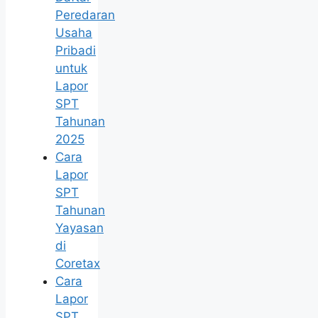
Peredaran
Usaha
Pribadi
untuk
Lapor
SPT
Tahunan
2025
Cara
Lapor
SPT
Tahunan
Yayasan
di
Coretax
Cara
Lapor
SPT