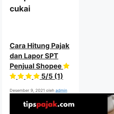
cukai
Cara Hitung Pajak
dan Lapor SPT
Penjual Shopee
5/5
(1)
Desember 9, 2021
oleh
admin