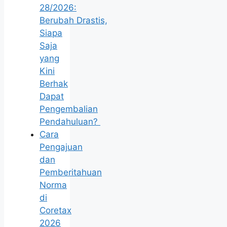
28/2026:
Berubah Drastis,
Siapa
Saja
yang
Kini
Berhak
Dapat
Pengembalian
Pendahuluan?
Cara
Pengajuan
dan
Pemberitahuan
Norma
di
Coretax
2026