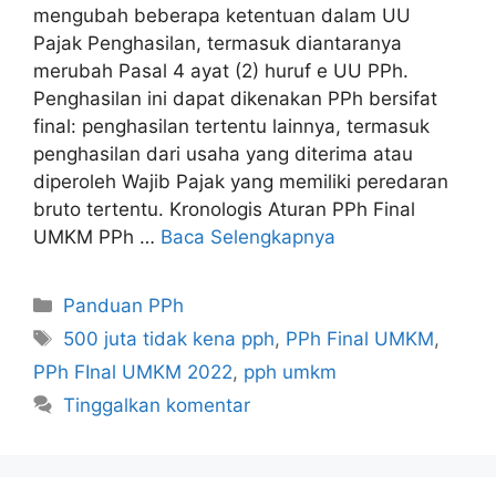
mengubah beberapa ketentuan dalam UU
Pajak Penghasilan, termasuk diantaranya
merubah Pasal 4 ayat (2) huruf e UU PPh.
Penghasilan ini dapat dikenakan PPh bersifat
final: penghasilan tertentu lainnya, termasuk
penghasilan dari usaha yang diterima atau
diperoleh Wajib Pajak yang memiliki peredaran
bruto tertentu. Kronologis Aturan PPh Final
UMKM PPh …
Baca Selengkapnya
Kategori
Panduan PPh
Tag
500 juta tidak kena pph
,
PPh Final UMKM
,
PPh FInal UMKM 2022
,
pph umkm
Tinggalkan komentar