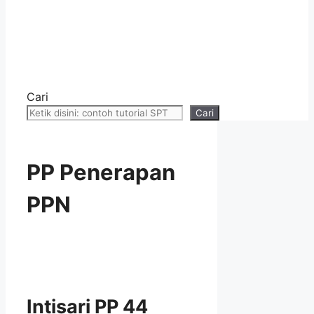
Cari
Cari
PP Penerapan
PPN
Intisari PP 44