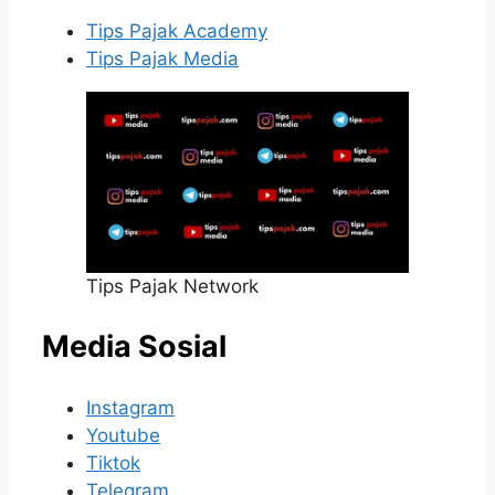
Tips Pajak Academy
Tips Pajak Media
Tips Pajak Network
Media Sosial
Instagram
Youtube
Tiktok
Telegram