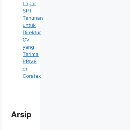
Lapor
SPT
Tahunan
untuk
Direktur
CV
yang
Terima
PRIVE
di
Coretax
Arsip