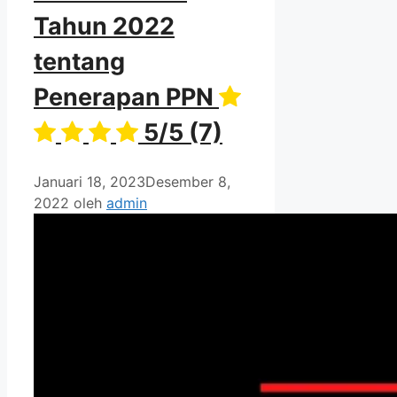
Tahun 2022
tentang
Penerapan PPN
5/5
(7)
Januari 18, 2023
Desember 8,
2022
oleh
admin