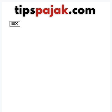
Langsung
ke
isi
Menu