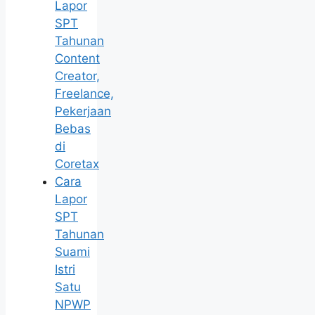
Lapor
SPT
Tahunan
Content
Creator,
Freelance,
Pekerjaan
Bebas
di
Coretax
Cara
Lapor
SPT
Tahunan
Suami
Istri
Satu
NPWP