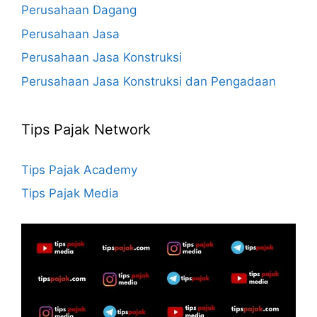
Perusahaan Dagang
Perusahaan Jasa
Perusahaan Jasa Konstruksi
Perusahaan Jasa Konstruksi dan Pengadaan
Tips Pajak Network
Tips Pajak Academy
Tips Pajak Media