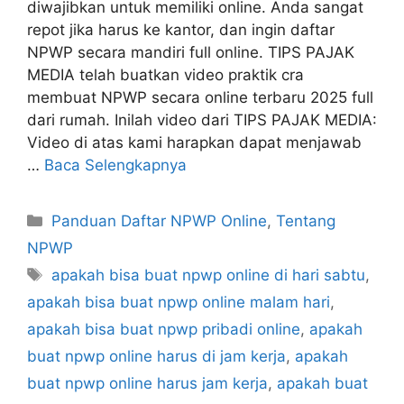
diwajibkan untuk memiliki online. Anda sangat
repot jika harus ke kantor, dan ingin daftar
NPWP secara mandiri full online. TIPS PAJAK
MEDIA telah buatkan video praktik cra
membuat NPWP secara online terbaru 2025 full
dari rumah. Inilah video dari TIPS PAJAK MEDIA:
Video di atas kami harapkan dapat menjawab
…
Baca Selengkapnya
Kategori
Panduan Daftar NPWP Online
,
Tentang
NPWP
Tag
apakah bisa buat npwp online di hari sabtu
,
apakah bisa buat npwp online malam hari
,
apakah bisa buat npwp pribadi online
,
apakah
buat npwp online harus di jam kerja
,
apakah
buat npwp online harus jam kerja
,
apakah buat