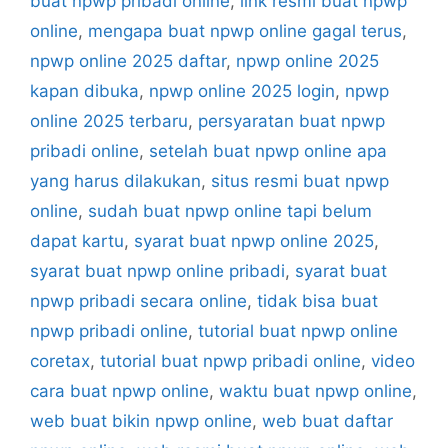
buat npwp pribadi online
,
link resmi buat npwp
online
,
mengapa buat npwp online gagal terus
,
npwp online 2025 daftar
,
npwp online 2025
kapan dibuka
,
npwp online 2025 login
,
npwp
online 2025 terbaru
,
persyaratan buat npwp
pribadi online
,
setelah buat npwp online apa
yang harus dilakukan
,
situs resmi buat npwp
online
,
sudah buat npwp online tapi belum
dapat kartu
,
syarat buat npwp online 2025
,
syarat buat npwp online pribadi
,
syarat buat
npwp pribadi secara online
,
tidak bisa buat
npwp pribadi online
,
tutorial buat npwp online
coretax
,
tutorial buat npwp pribadi online
,
video
cara buat npwp online
,
waktu buat npwp online
,
web buat bikin npwp online
,
web buat daftar