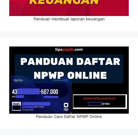
Panduan membuat laporan keuangan
Panduan Cara Daftar NPWP Online