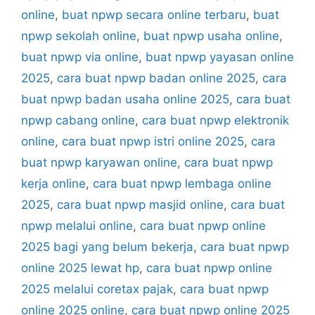
online
,
buat npwp secara online terbaru
,
buat
npwp sekolah online
,
buat npwp usaha online
,
buat npwp via online
,
buat npwp yayasan online
2025
,
cara buat npwp badan online 2025
,
cara
buat npwp badan usaha online 2025
,
cara buat
npwp cabang online
,
cara buat npwp elektronik
online
,
cara buat npwp istri online 2025
,
cara
buat npwp karyawan online
,
cara buat npwp
kerja online
,
cara buat npwp lembaga online
2025
,
cara buat npwp masjid online
,
cara buat
npwp melalui online
,
cara buat npwp online
2025 bagi yang belum bekerja
,
cara buat npwp
online 2025 lewat hp
,
cara buat npwp online
2025 melalui coretax pajak
,
cara buat npwp
online 2025 online
,
cara buat npwp online 2025