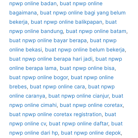
npwp online badan
,
buat npwp online
bagaimana
,
buat npwp online bagi yang belum
bekerja
,
buat npwp online balikpapan
,
buat
npwp online bandung
,
buat npwp online batam
,
buat npwp online bayar berapa
,
buat npwp
online bekasi
,
buat npwp online belum bekerja
,
buat npwp online berapa hari jadi
,
buat npwp
online berapa lama
,
buat npwp online bisa
,
buat npwp online bogor
,
buat npwp online
brebes
,
buat npwp online cara
,
buat npwp
online caranya
,
buat npwp online cianjur
,
buat
npwp online cimahi
,
buat npwp online coretax
,
buat npwp online coretax registration
,
buat
npwp online cv
,
buat npwp online daftar
,
buat
npwp online dari hp
,
buat npwp online depok
,