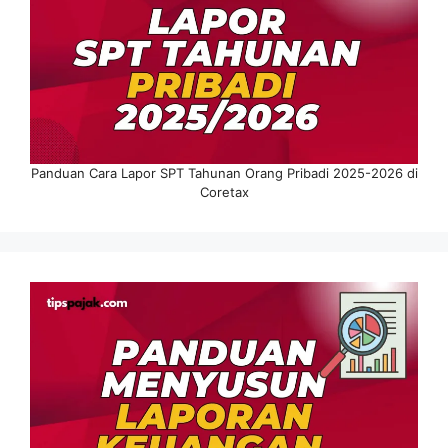
Panduan Cara Lapor SPT Tahunan Orang Pribadi 2025-2026 di
Coretax