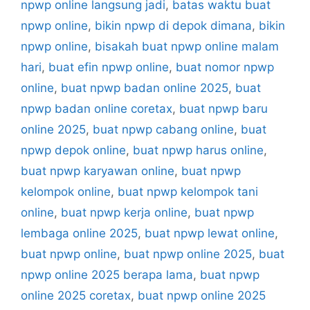
npwp online langsung jadi
,
batas waktu buat
npwp online
,
bikin npwp di depok dimana
,
bikin
npwp online
,
bisakah buat npwp online malam
hari
,
buat efin npwp online
,
buat nomor npwp
online
,
buat npwp badan online 2025
,
buat
npwp badan online coretax
,
buat npwp baru
online 2025
,
buat npwp cabang online
,
buat
npwp depok online
,
buat npwp harus online
,
buat npwp karyawan online
,
buat npwp
kelompok online
,
buat npwp kelompok tani
online
,
buat npwp kerja online
,
buat npwp
lembaga online 2025
,
buat npwp lewat online
,
buat npwp online
,
buat npwp online 2025
,
buat
npwp online 2025 berapa lama
,
buat npwp
online 2025 coretax
,
buat npwp online 2025