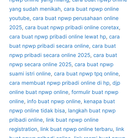
yang sudah menikah
,
cara buat npwp online
youtube
,
cara buat npwp perusahaan online
2025
,
cara buat npwp pribadi online coretax
,
cara buat npwp pribadi online lewat hp
,
cara
buat npwp pribadi secara online
,
cara buat
npwp pribadi secara online 2025
,
cara buat
npwp secara online 2025
,
cara buat npwp
suami istri online
,
cara buat npwp tpq online
,
cara membuat npwp pribadi online di hp
,
djp
online buat npwp online
,
formulir buat npwp
online
,
info buat npwp online
,
kenapa buat
npwp online tidak bisa
,
langkah buat npwp
pribadi online
,
link buat npwp online
registration
,
link buat npwp online terbaru
,
link