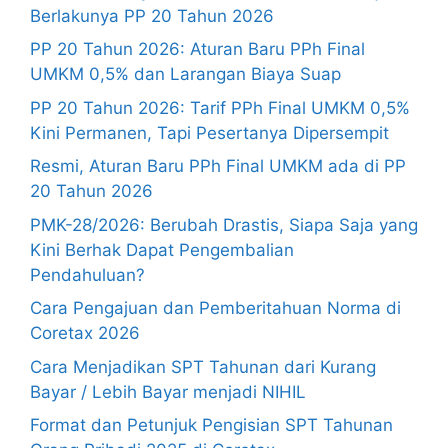
Berlakunya PP 20 Tahun 2026
PP 20 Tahun 2026: Aturan Baru PPh Final
UMKM 0,5% dan Larangan Biaya Suap
PP 20 Tahun 2026: Tarif PPh Final UMKM 0,5%
Kini Permanen, Tapi Pesertanya Dipersempit
Resmi, Aturan Baru PPh Final UMKM ada di PP
20 Tahun 2026
PMK-28/2026: Berubah Drastis, Siapa Saja yang
Kini Berhak Dapat Pengembalian
Pendahuluan?
Cara Pengajuan dan Pemberitahuan Norma di
Coretax 2026
Cara Menjadikan SPT Tahunan dari Kurang
Bayar / Lebih Bayar menjadi NIHIL
Format dan Petunjuk Pengisian SPT Tahunan