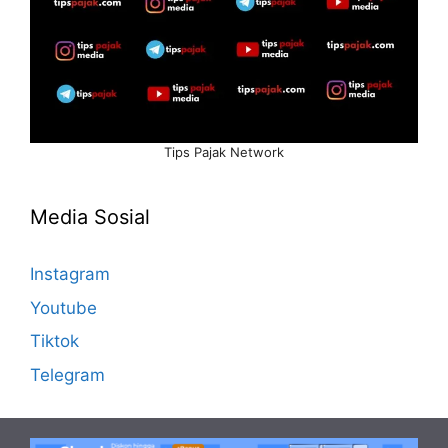
Tips Pajak Network
Media Sosial
Instagram
Youtube
Tiktok
Telegram