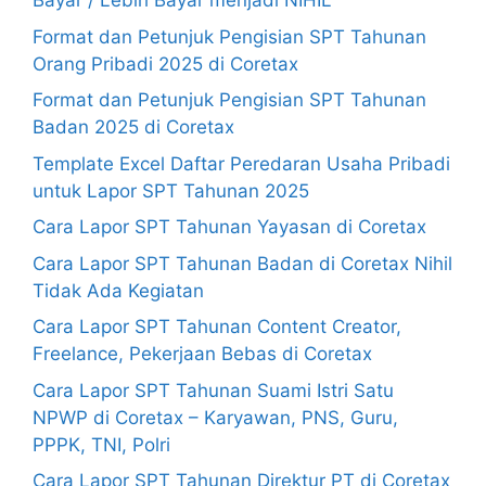
Bayar / Lebih Bayar menjadi NIHIL
Format dan Petunjuk Pengisian SPT Tahunan
Orang Pribadi 2025 di Coretax
Format dan Petunjuk Pengisian SPT Tahunan
Badan 2025 di Coretax
Template Excel Daftar Peredaran Usaha Pribadi
untuk Lapor SPT Tahunan 2025
Cara Lapor SPT Tahunan Yayasan di Coretax
Cara Lapor SPT Tahunan Badan di Coretax Nihil
Tidak Ada Kegiatan
Cara Lapor SPT Tahunan Content Creator,
Freelance, Pekerjaan Bebas di Coretax
Cara Lapor SPT Tahunan Suami Istri Satu
NPWP di Coretax – Karyawan, PNS, Guru,
PPPK, TNI, Polri
Cara Lapor SPT Tahunan Direktur PT di Coretax