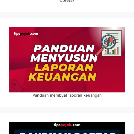
Coretax
Panduan membuat laporan keuangan