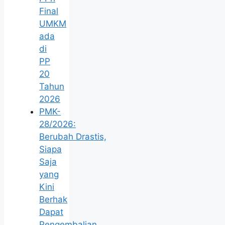
Final
UMKM
ada
di
PP
20
Tahun
2026
PMK-
28/2026:
Berubah Drastis,
Siapa
Saja
yang
Kini
Berhak
Dapat
Pengembalian