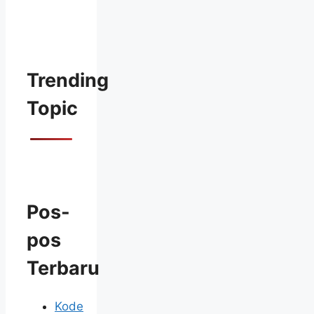
Trending
Topic
Pos-
pos
Terbaru
Kode