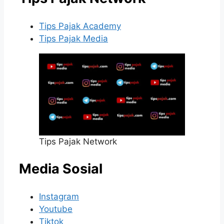
Tips Pajak Academy
Tips Pajak Media
Tips Pajak Network
Media Sosial
Instagram
Youtube
Tiktok