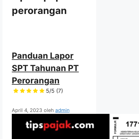
perorangan
Panduan Lapor
SPT Tahunan PT
Perorangan
5/5
(7)
April 4, 2023
oleh
admin