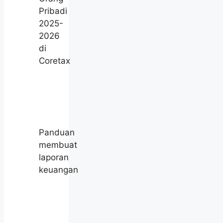
Pribadi
2025-
2026
di
Coretax
Panduan
membuat
laporan
keuangan