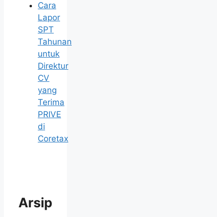
Cara
Lapor
SPT
Tahunan
untuk
Direktur
CV
yang
Terima
PRIVE
di
Coretax
Arsip