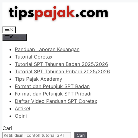
Langsung
ke
isi
Menu
Menu
Panduan Laporan Keuangan
Tutorial Coretax
Tutorial SPT Tahunan Badan 2025/2026
Tutorial SPT Tahunan Pribadi 2025/2026
Tips Pajak Academy
Format dan Petunjuk SPT Badan
Format dan Petunjuk SPT Pribadi
Daftar Video Panduan SPT Coretax
Artikel
Opini
Cari
Cari