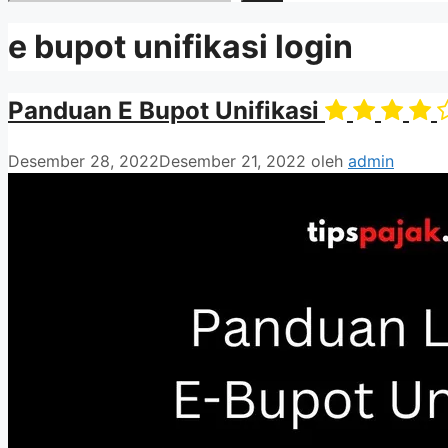
e bupot unifikasi login
Panduan E Bupot Unifikasi
Desember 28, 2022
Desember 21, 2022
oleh
admin