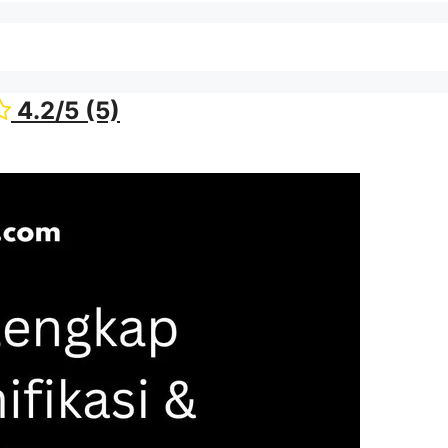
4.2/5
(5)