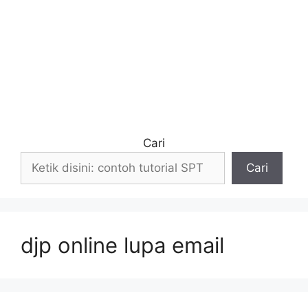
Cari
Cari
djp online lupa email