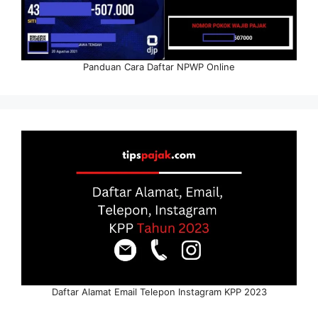
Panduan Cara Daftar NPWP Online
Daftar Alamat Email Telepon Instagram KPP 2023