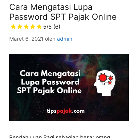
Cara Mengatasi Lupa
Password SPT Pajak Online
5/5
(6)
Maret 6, 2021
oleh
admin
Pendahuluan Bagi sebagian besar orang,