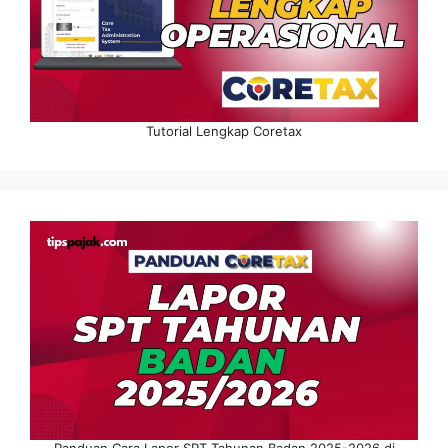
Tutorial Lengkap Coretax