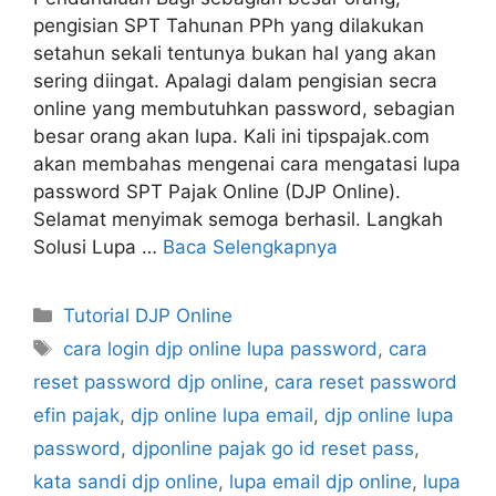
pengisian SPT Tahunan PPh yang dilakukan
setahun sekali tentunya bukan hal yang akan
sering diingat. Apalagi dalam pengisian secra
online yang membutuhkan password, sebagian
besar orang akan lupa. Kali ini tipspajak.com
akan membahas mengenai cara mengatasi lupa
password SPT Pajak Online (DJP Online).
Selamat menyimak semoga berhasil. Langkah
Solusi Lupa …
Baca Selengkapnya
Kategori
Tutorial DJP Online
Tag
cara login djp online lupa password
,
cara
reset password djp online
,
cara reset password
efin pajak
,
djp online lupa email
,
djp online lupa
password
,
djponline pajak go id reset pass
,
kata sandi djp online
,
lupa email djp online
,
lupa