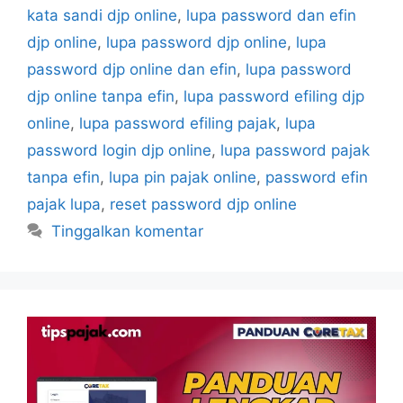
kata sandi djp online
,
lupa password dan efin
djp online
,
lupa password djp online
,
lupa
password djp online dan efin
,
lupa password
djp online tanpa efin
,
lupa password efiling djp
online
,
lupa password efiling pajak
,
lupa
password login djp online
,
lupa password pajak
tanpa efin
,
lupa pin pajak online
,
password efin
pajak lupa
,
reset password djp online
Tinggalkan komentar