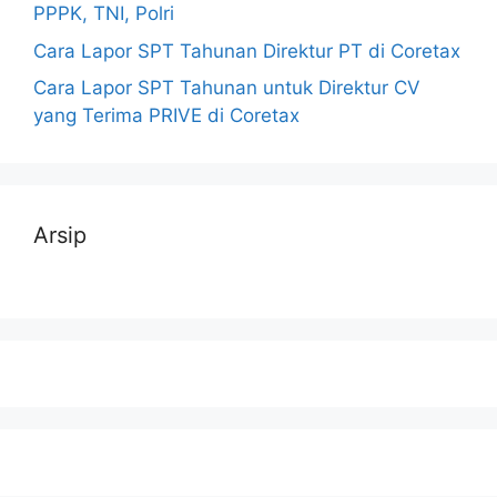
PPPK, TNI, Polri
Cara Lapor SPT Tahunan Direktur PT di Coretax
Cara Lapor SPT Tahunan untuk Direktur CV
yang Terima PRIVE di Coretax
Arsip