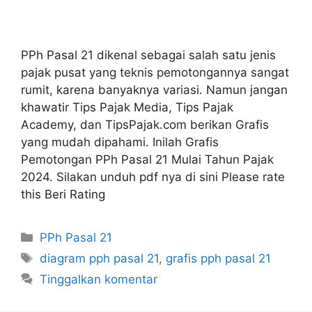
PPh Pasal 21 dikenal sebagai salah satu jenis
pajak pusat yang teknis pemotongannya sangat
rumit, karena banyaknya variasi. Namun jangan
khawatir Tips Pajak Media, Tips Pajak
Academy, dan TipsPajak.com berikan Grafis
yang mudah dipahami. Inilah Grafis
Pemotongan PPh Pasal 21 Mulai Tahun Pajak
2024. Silakan unduh pdf nya di sini Please rate
this Beri Rating
Kategori
PPh Pasal 21
Tag
diagram pph pasal 21
,
grafis pph pasal 21
Tinggalkan komentar