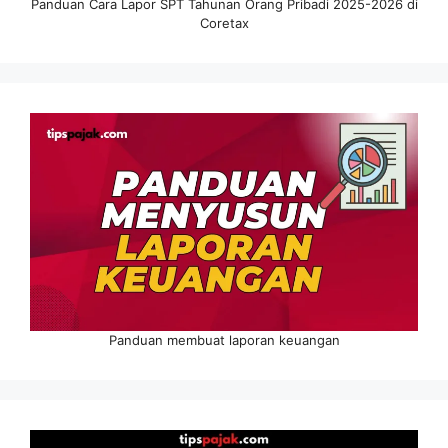
Panduan Cara Lapor SPT Tahunan Orang Pribadi 2025-2026 di
Coretax
Panduan membuat laporan keuangan