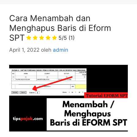
Cara Menambah dan
Menghapus Baris di Eform
SPT
5/5
(1)
April 1, 2022
oleh
admin