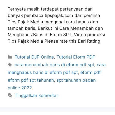
Ternyata masih terdapat pertanyaan dari
banyak pembaca tipspajak.com dan pemirsa
Tips Pajak Media mengenai cara hapus dan
tambah baris. Berikut ini Cara Menambah dan
Menghapus Baris di Eform SPT. Video produksi
Tips Pajak Media Please rate this Beri Rating
Kategori
Tutorial DJP Online
,
Tutorial Eform PDF
Tag
cara menambah baris di eform pdf spt
,
cara
menghapus baris di eform pdf spt
,
eform pdf
,
eform pdf spt tahunan
,
spt tahunan badan
online 2022
Tinggalkan komentar