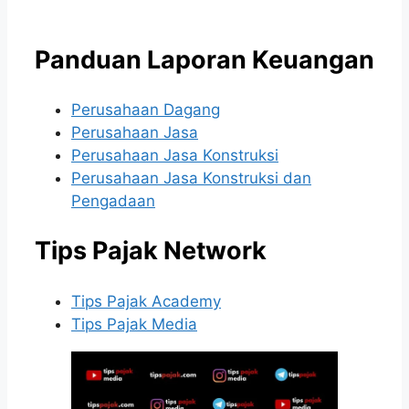
Panduan Laporan Keuangan
Perusahaan Dagang
Perusahaan Jasa
Perusahaan Jasa Konstruksi
Perusahaan Jasa Konstruksi dan
Pengadaan
Tips Pajak Network
Tips Pajak Academy
Tips Pajak Media