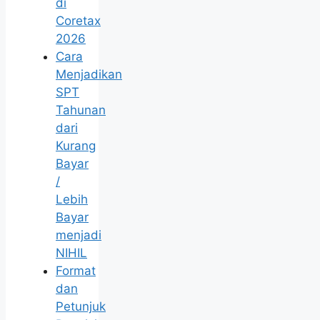
di
Coretax
2026
Cara
Menjadikan
SPT
Tahunan
dari
Kurang
Bayar
/
Lebih
Bayar
menjadi
NIHIL
Format
dan
Petunjuk