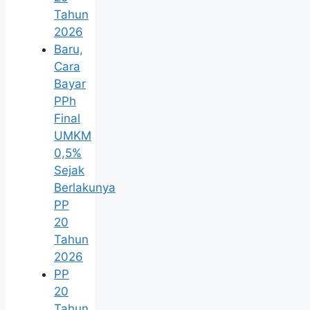
Tahun
2026
Baru,
Cara
Bayar
PPh
Final
UMKM
0,5%
Sejak
Berlakunya
PP
20
Tahun
2026
PP
20
Tahun