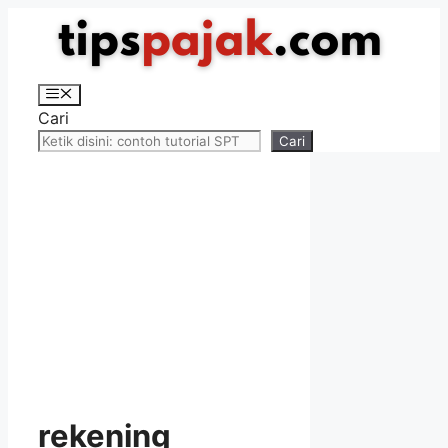
Langsung
ke
isi
Menu
Cari
Cari
rekening