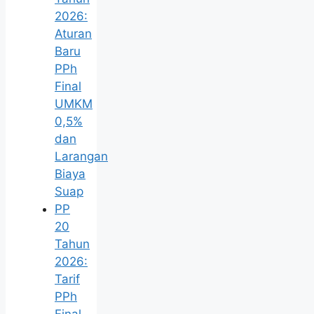
2026:
Aturan
Baru
PPh
Final
UMKM
0,5%
dan
Larangan
Biaya
Suap
PP
20
Tahun
2026:
Tarif
PPh