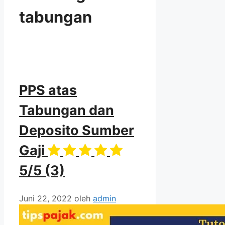
tabungan
PPS atas
Tabungan dan
Deposito Sumber
Gaji
5/5
(3)
Juni 22, 2022
oleh
admin