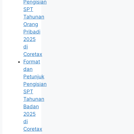
Pengisian
SPT
Tahunan
Orang
Pribadi
2025
di
Coretax
Format
dan
Petunjuk
Pengisian
SPT
Tahunan
Badan
2025
di
Coretax