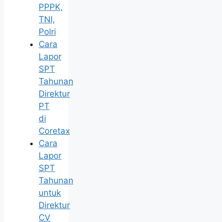
PPPK,
TNI,
Polri
Cara
Lapor
SPT
Tahunan
Direktur
PT
di
Coretax
Cara
Lapor
SPT
Tahunan
untuk
Direktur
CV