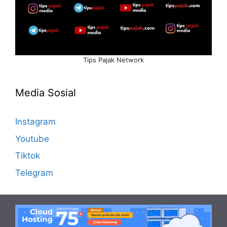
Tips Pajak Network
Media Sosial
Instagram
Youtube
Tiktok
Telegram