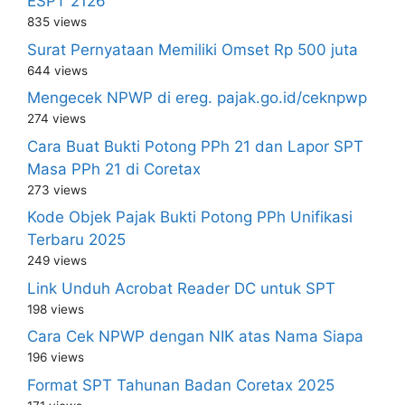
ESPT 2126
835 views
Surat Pernyataan Memiliki Omset Rp 500 juta
644 views
Mengecek NPWP di ereg. pajak.go.id/ceknpwp
274 views
Cara Buat Bukti Potong PPh 21 dan Lapor SPT
Masa PPh 21 di Coretax
273 views
Kode Objek Pajak Bukti Potong PPh Unifikasi
Terbaru 2025
249 views
Link Unduh Acrobat Reader DC untuk SPT
198 views
Cara Cek NPWP dengan NIK atas Nama Siapa
196 views
Format SPT Tahunan Badan Coretax 2025