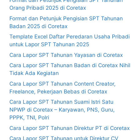
Format dan Petunjuk Pengisian SPT Tahunan
Orang Pribadi 2025 di Coretax
Format dan Petunjuk Pengisian SPT Tahunan
Badan 2025 di Coretax
Template Excel Daftar Peredaran Usaha Pribadi
untuk Lapor SPT Tahunan 2025
Cara Lapor SPT Tahunan Yayasan di Coretax
Cara Lapor SPT Tahunan Badan di Coretax Nihil
Tidak Ada Kegiatan
Cara Lapor SPT Tahunan Content Creator,
Freelance, Pekerjaan Bebas di Coretax
Cara Lapor SPT Tahunan Suami Istri Satu
NPWP di Coretax – Karyawan, PNS, Guru,
PPPK, TNI, Polri
Cara Lapor SPT Tahunan Direktur PT di Coretax
Cara Lapor SPT Tahunan untuk Direktur CV