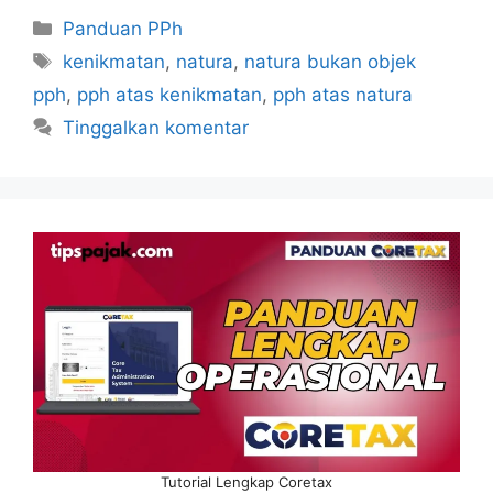
Kategori
Panduan PPh
Tag
kenikmatan
,
natura
,
natura bukan objek
pph
,
pph atas kenikmatan
,
pph atas natura
Tinggalkan komentar
Tutorial Lengkap Coretax