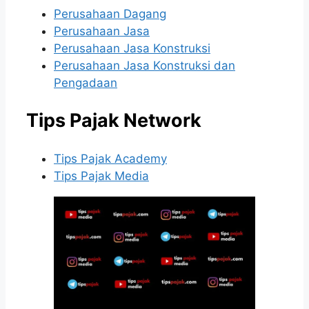
Perusahaan Dagang
Perusahaan Jasa
Perusahaan Jasa Konstruksi
Perusahaan Jasa Konstruksi dan
Pengadaan
Tips Pajak Network
Tips Pajak Academy
Tips Pajak Media