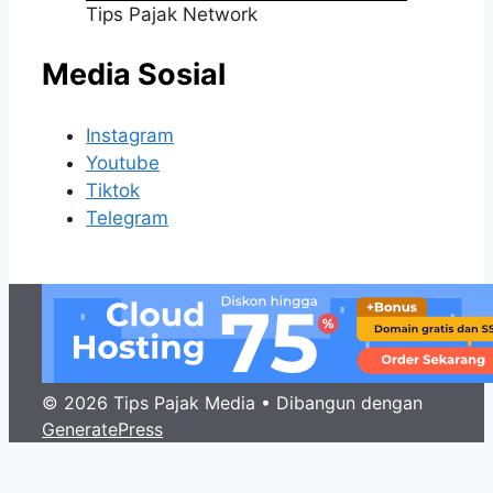
Tips Pajak Network
Media Sosial
Instagram
Youtube
Tiktok
Telegram
© 2026 Tips Pajak Media
• Dibangun dengan
GeneratePress