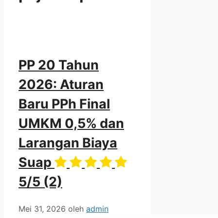
PP 20 Tahun
2026: Aturan
Baru PPh Final
UMKM 0,5% dan
Larangan Biaya
Suap
5/5
(2)
Mei 31, 2026
oleh
admin